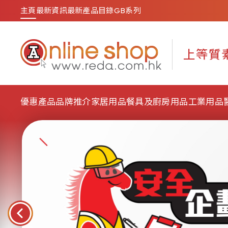
主頁
最新資訊
最新產品目錄
GB系列
優惠產品
品牌推介
家居用品
餐具及廚房用品
工業用品