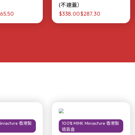
(不連蓋）
65.50
$338.00
$287.30
Miniacture 香港製
100% MIHK Miniacture 香港製
造盲盒