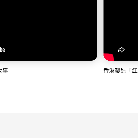
故事
香港製造「紅