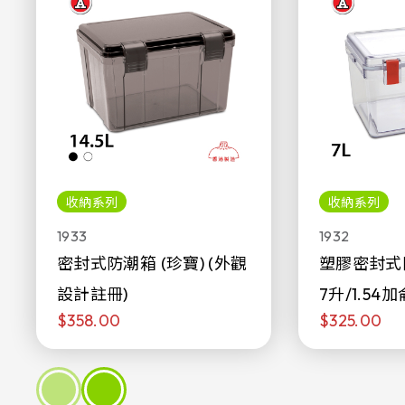
收納系列
收納系列
1933
1932
密封式防潮箱 (珍寶) (外觀
塑膠密封式
設計註冊)
7升/1.54加
$358.00
$325.00