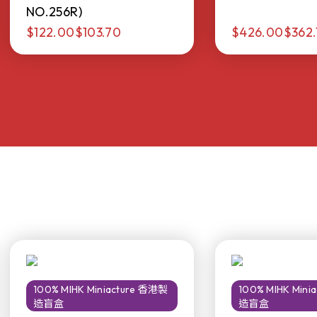
NO.256R)
$122.00
$103.70
$426.00
$362.
100% MIHK Miniacture 香港製
100% MIHK Min
造盲盒
造盲盒