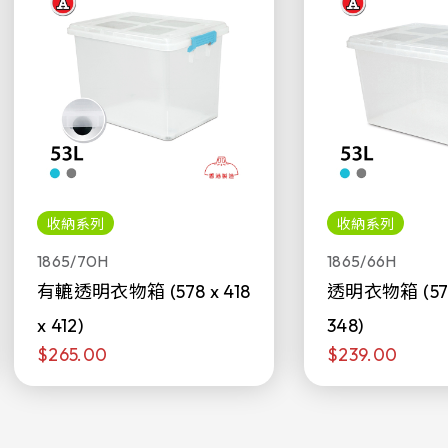
收納系列
收納系列
1865/70H
1865/66H
有轆透明衣物箱 (578 x 418
透明衣物箱 (578 
x 412)
348)
$265.00
$239.00