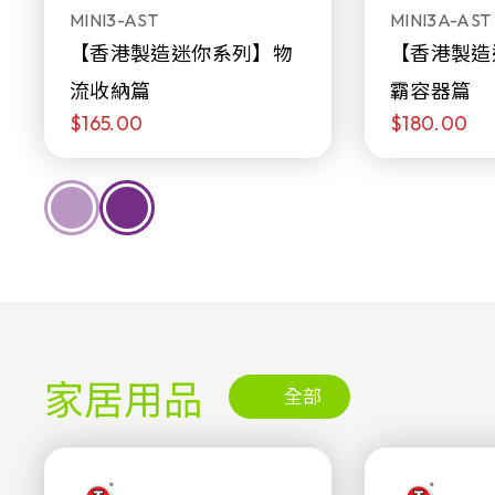
MINI3-AST
MINI3A-AST
【香港製造迷你系列】物
【香港製造
流收納篇
霸容器篇
$165.00
$180.00
家居用品
全部