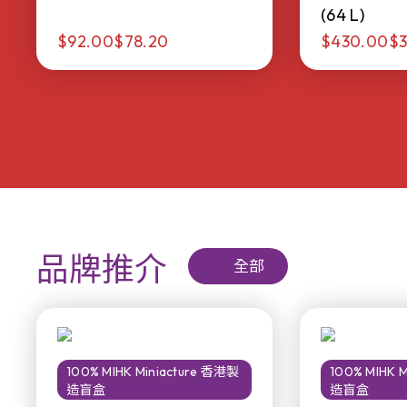
(64 L)
$92.00
$78.20
$430.00
$3
品牌推介
全部
100% MIHK Miniacture 香港製
100% MIHK 
造盲盒
造盲盒