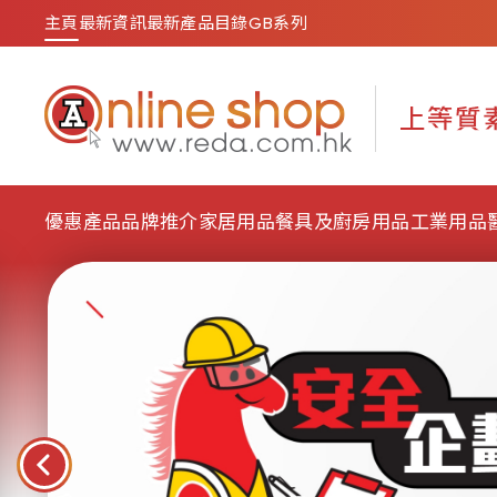
主頁
最新資訊
最新產品目錄
GB系列
優惠產品
品牌推介
家居用品
餐具及廚房用品
工業用品