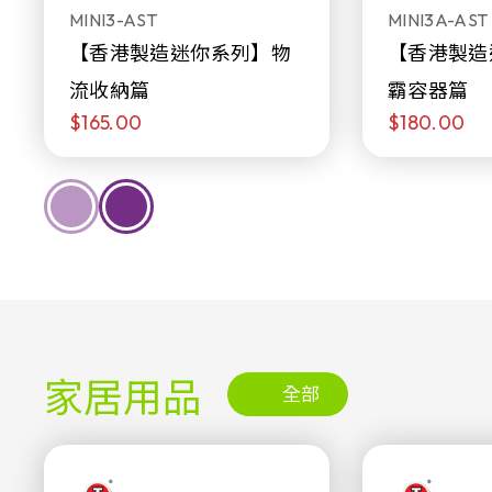
MINI3-AST
MINI3A-AST
【香港製造迷你系列】物
【香港製造
流收納篇
霸容器篇
$165.00
$180.00
家居用品
全部