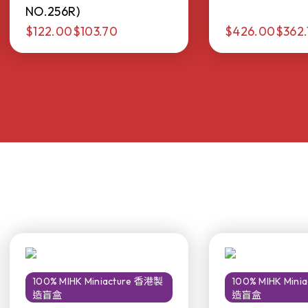
NO.256R)
$122.00
$103.70
$426.00
$362.
100% MIHK Miniacture 香港製
100% MIHK Min
造盲盒
造盲盒