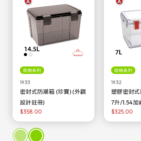
收納系列
收納系列
1933
1932
密封式防潮箱 (珍寶) (外觀
塑膠密封式
設計註冊)
7升/1.54加
$358.00
$325.00