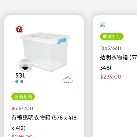
收納系列
1865/66H
透明衣物箱 (578 
348)
$239.00
收納系列
1865/70H
有轆透明衣物箱 (578 x 418
x 412)
$265.00