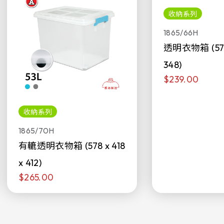
收納系列
1865/66H
透明衣物箱 (578 
348)
$239.00
收納系列
1865/70H
有轆透明衣物箱 (578 x 418
x 412)
$265.00