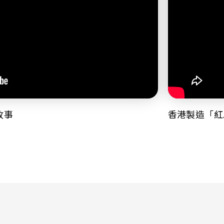
故事
香港製造「紅