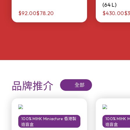
(64 L)
$92.00
$78.20
$430.00
$3
品牌推介
全部
100% MIHK Miniacture 香港製
100% MIHK 
造盲盒
造盲盒