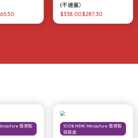
(不連蓋）
65.50
$338.00
$287.30
Miniacture 香港製
100% MIHK Miniacture 香港製
造盲盒