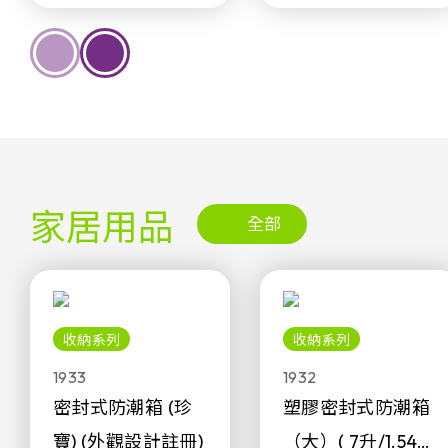
家居用品
全部
收納系列
收納系列
1933
1932
密封式防潮箱 (珍
塑膠密封式防潮箱
寶) (外觀設計註冊)
（大）( 7升/1.54加