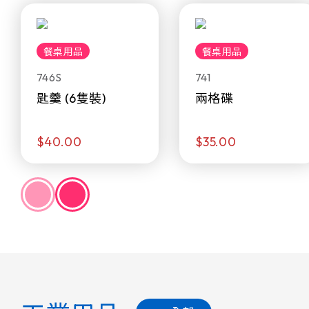
餐桌用品
餐桌用品
746S
741
匙羹 (6隻裝)
兩格碟
$40.00
$35.00