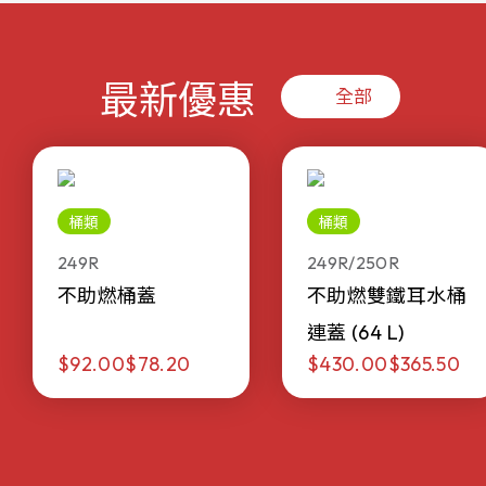
最新優惠
全部
桶類
桶類
249R
249R/250R
不助燃桶蓋
不助燃雙鐵耳水桶
連蓋 (64 L)
$92.00
$78.20
$430.00
$365.50