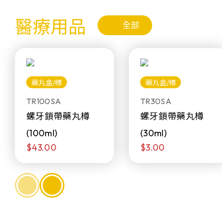
醫療用品
全部
藥丸盒/樽
藥丸盒/樽
TR100SA
TR30SA
螺牙鎖帶藥丸樽
螺牙鎖帶藥丸樽
(100ml)
(30ml)
$43.00
$3.00