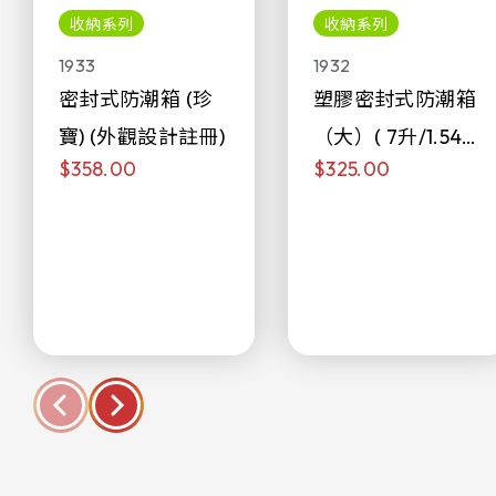
收納系列
收納系列
1933
1932
密封式防潮箱 (珍
塑膠密封式防潮箱
寶) (外觀設計註冊)
（大）( 7升/1.54加
$358.00
$325.00
侖)