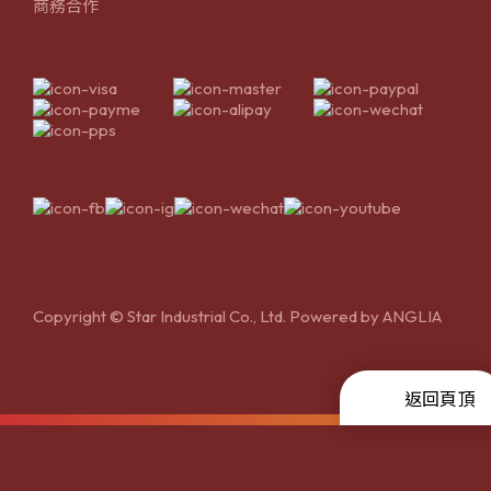
商務合作
Copyright © Star Industrial Co., Ltd. Powered by
ANGLIA
返回頁頂