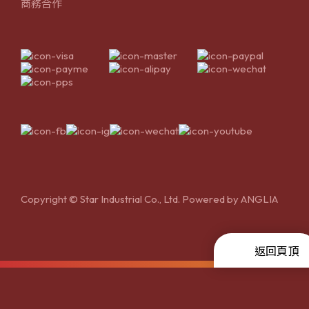
商務合作
Copyright © Star Industrial Co., Ltd. Powered by
ANGLIA
返回頁頂