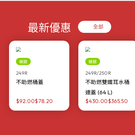
最新優惠
全部
桶類
桶類
249R
249R/250R
不助燃桶蓋
不助燃雙鐵耳水桶
連蓋 (64 L)
$92.00
$78.20
$430.00
$365.50