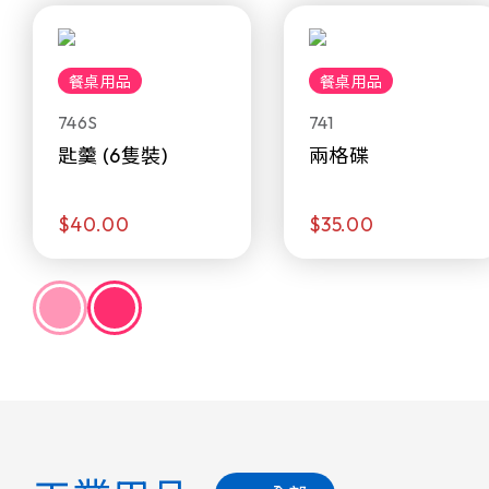
餐桌用品
餐桌用品
746S
741
匙羹 (6隻裝)
兩格碟
$40.00
$35.00