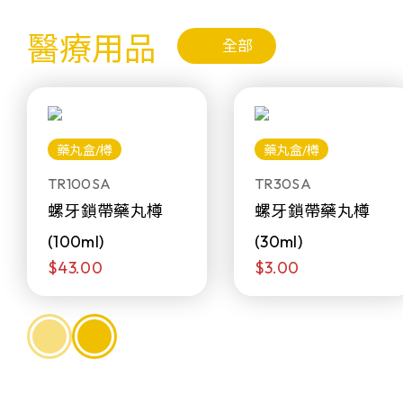
醫療用品
全部
藥丸盒/樽
藥丸盒/樽
TR100SA
TR30SA
螺牙鎖帶藥丸樽
螺牙鎖帶藥丸樽
(100ml)
(30ml)
$43.00
$3.00