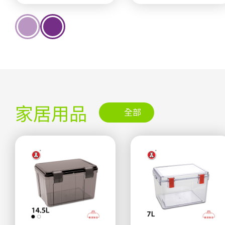
家居用品
全部