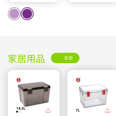
家居用品
全部