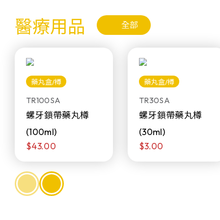
醫療用品
全部
藥丸盒/樽
藥丸盒/樽
TR100SA
TR30SA
螺牙鎖帶藥丸樽
螺牙鎖帶藥丸樽
(100ml)
(30ml)
$43.00
$3.00