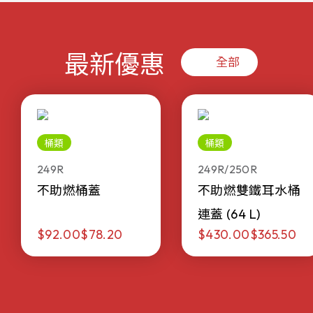
最新優惠
全部
桶類
桶類
249R
249R/250R
不助燃桶蓋
不助燃雙鐵耳水桶
連蓋 (64 L)
$92.00
$78.20
$430.00
$365.50