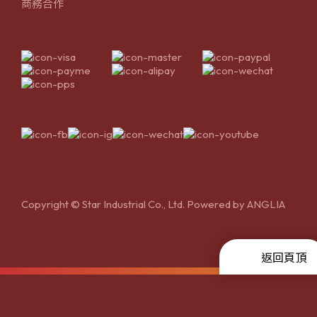
商務合作
Copyright © Star Industrial Co., Ltd. Powered by
ANGLIA
返回頁頂