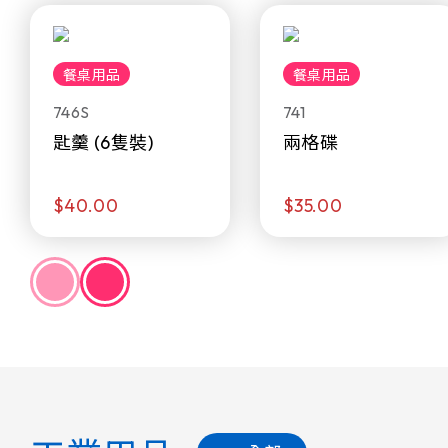
餐桌用品
餐桌用品
746S
741
匙羹 (6隻裝)
兩格碟
$40.00
$35.00