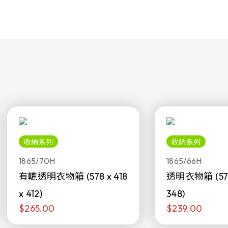
收納系列
收納系列
1865/70H
1865/66H
有轆透明衣物箱 (578 x 418
透明衣物箱 (578 
x 412)
348)
$265.00
$239.00