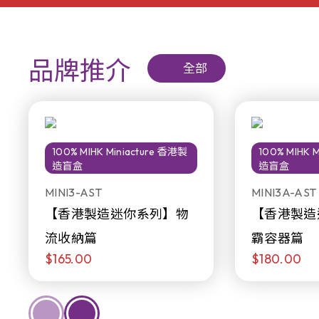
品牌推介
全部
100% MIHK Miniacture 香港製
100% MIHK 
造盲盒
造盲盒
MINI3-AST
MINI3A-AST
【香港製造迷你系列】物
【香港製造
流收納篇
霸容器篇
$165.00
$180.00