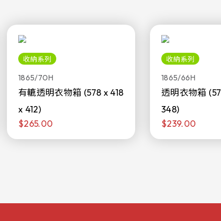
收納系列
收納系列
1865/70H
1865/66H
有轆透明衣物箱 (578 x 418
透明衣物箱 (578 
x 412)
348)
$265.00
$239.00