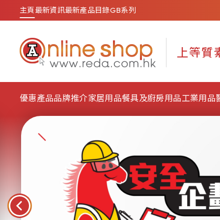
主頁
最新資訊
最新產品目錄
GB系列
優惠產品
品牌推介
家居用品
餐具及廚房用品
工業用品