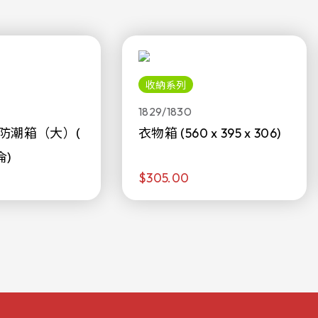
收納系列
1829/1830
防潮箱（大）(
衣物箱 (560 x 395 x 306)
侖)
$305.00