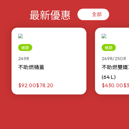
最新優惠
全部
桶類
桶類
249R
249R/250R
不助燃桶蓋
不助燃雙鐵
(64 L)
$92.00
$78.20
$430.00
$3