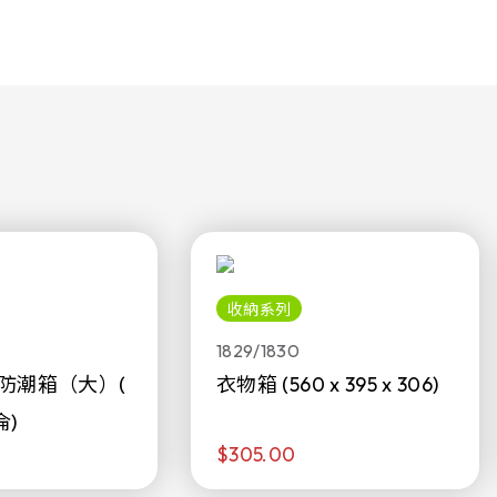
收納系列
1829/1830
防潮箱（大）(
衣物箱 (560 x 395 x 306)
侖)
$305.00