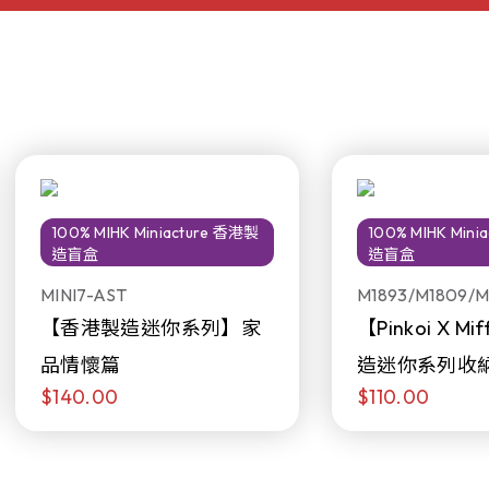
100% MIHK Miniacture 香港製
100% MIHK Min
造盲盒
造盲盒
MINI7-AST
M1893/M1809/M
【香港製造迷你系列】家
【Pinkoi X M
品情懷篇
造迷你系列收
$140.00
$110.00
日限定發售)