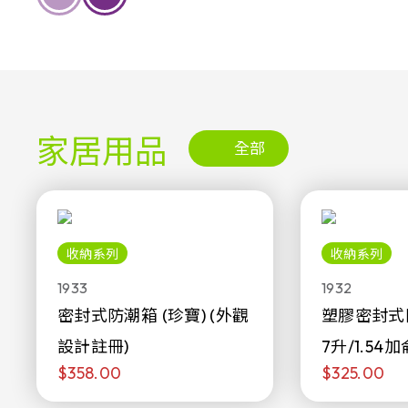
家居用品
全部
收納系列
收納系列
1933
1932
密封式防潮箱 (珍寶) (外觀
塑膠密封式
設計註冊)
7升/1.54加
$358.00
$325.00