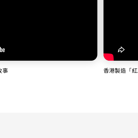
故事
香港製造「紅