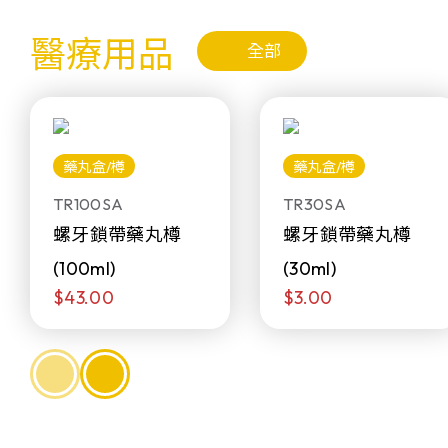
醫療用品
全部
藥丸盒/樽
藥丸盒/樽
TR100SA
TR30SA
螺牙鎖帶藥丸樽
螺牙鎖帶藥丸樽
(100ml)
(30ml)
$43.00
$3.00