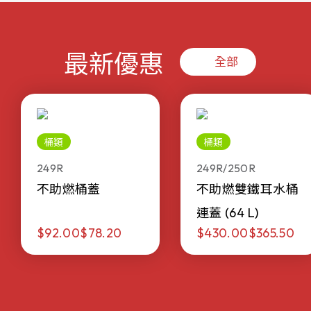
最新優惠
全部
桶類
桶類
249R
249R/250R
不助燃桶蓋
不助燃雙鐵耳水桶
連蓋 (64 L)
$92.00
$78.20
$430.00
$365.50