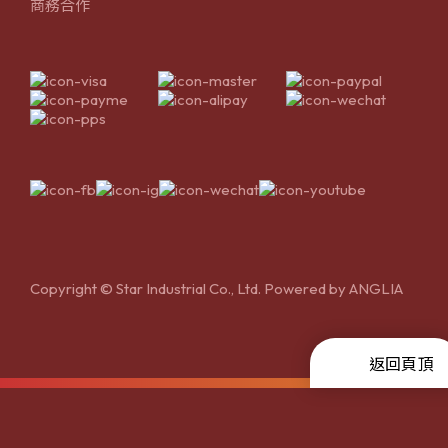
商務合作
Copyright © Star Industrial Co., Ltd. Powered by
ANGLIA
返回頁頂