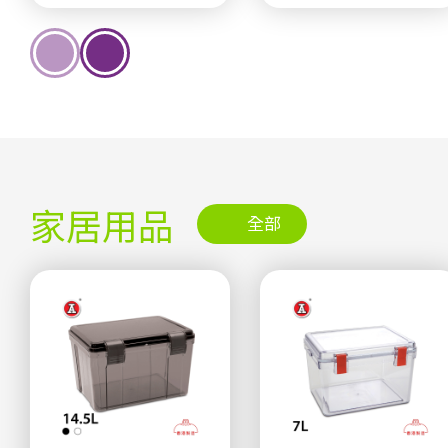
家居用品
全部