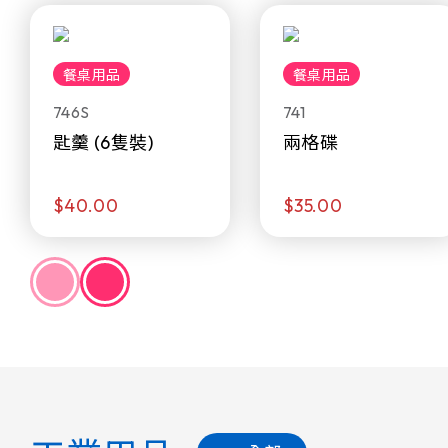
餐桌用品
餐桌用品
746S
741
匙羹 (6隻裝)
兩格碟
$40.00
$35.00