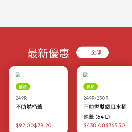
最新優惠
全部
桶類
桶類
249R
249R/250R
不助燃桶蓋
不助燃雙鐵耳水桶
連蓋 (64 L)
$92.00
$78.20
$430.00
$365.50