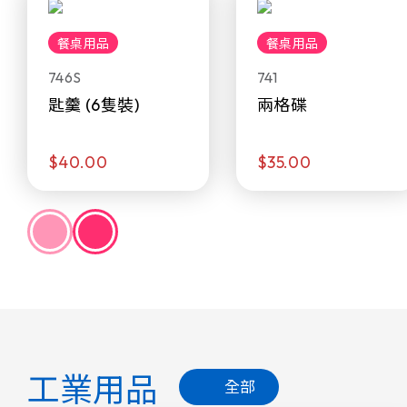
餐桌用品
餐桌用品
746S
741
匙羹 (6隻裝)
兩格碟
$40.00
$35.00
工業用品
全部