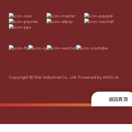
Copyright © Star Industrial Co., Ltd. Powered by
ANGLIA
返回頁頂