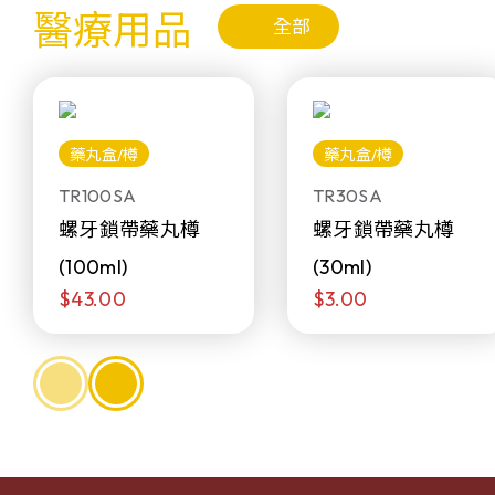
醫療用品
全部
藥丸盒/樽
藥丸盒/樽
TR100SA
TR30SA
螺牙鎖帶藥丸樽
螺牙鎖帶藥丸樽
(100ml)
(30ml)
$43.00
$3.00