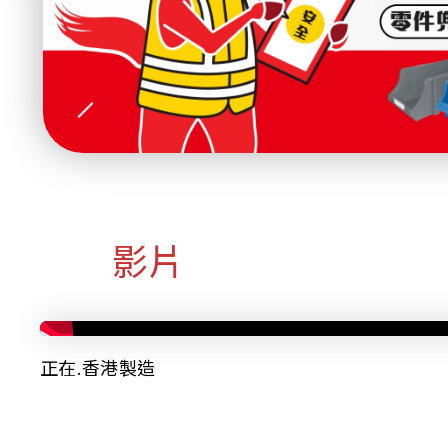
影片
正在.香港製造