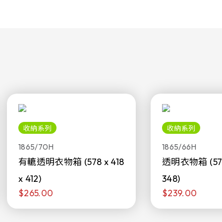
收納系列
收納系列
1865/70H
1865/66H
有轆透明衣物箱 (578 x 418
透明衣物箱 (578 
x 412)
348)
$265.00
$239.00