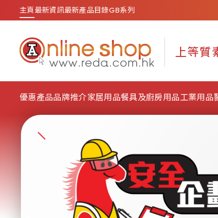
主頁
最新資訊
最新產品目錄
GB系列
優惠產品
品牌推介
家居用品
餐具及廚房用品
工業用品