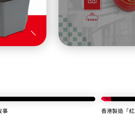
故事
香港製造「紅