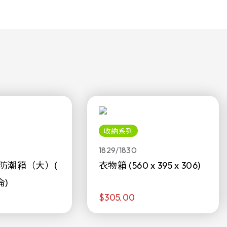
收納系列
1829/1830
防潮箱（大）(
衣物箱 (560 x 395 x 306)
侖)
$305.00