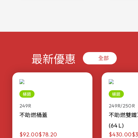
最新優惠
全部
桶類
桶類
249R
249R/250R
不助燃桶蓋
不助燃雙鐵
(64 L)
$92.00
$78.20
$430.00
$3