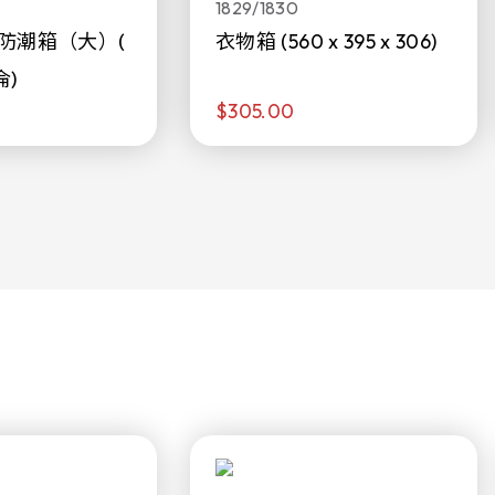
1829/1830
防潮箱（大）(
衣物箱 (560 x 395 x 306)
侖)
$305.00