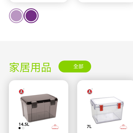
家居用品
全部