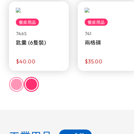
餐桌用品
餐桌用品
746S
741
匙羹 (6隻裝)
兩格碟
$40.00
$35.00