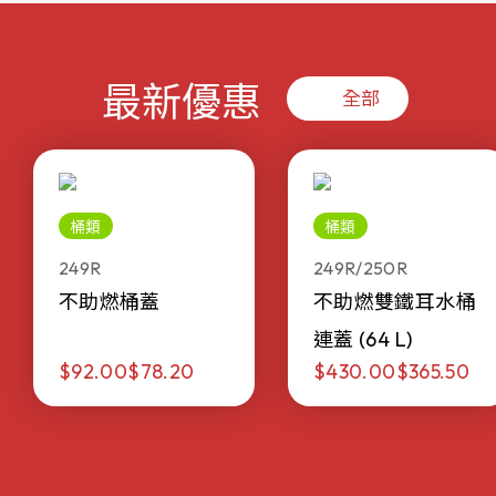
最新優惠
全部
桶類
桶類
249R
249R/250R
不助燃桶蓋
不助燃雙鐵耳水桶
連蓋 (64 L)
$92.00
$78.20
$430.00
$365.50