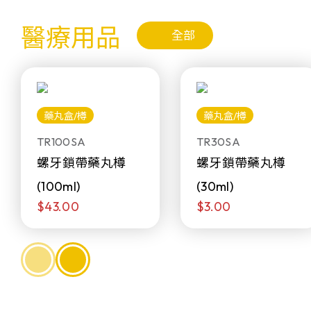
醫療用品
全部
藥丸盒/樽
藥丸盒/樽
TR100SA
TR30SA
螺牙鎖帶藥丸樽
螺牙鎖帶藥丸樽
(100ml)
(30ml)
$43.00
$3.00