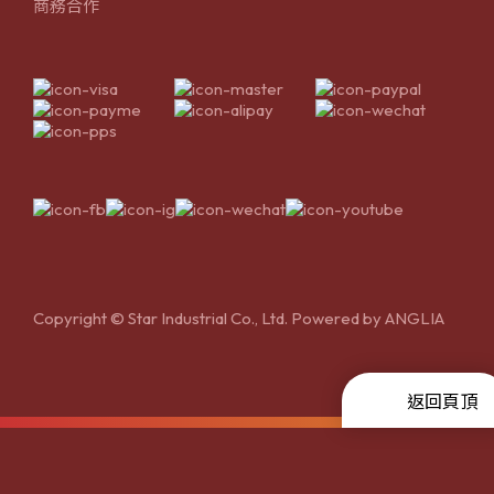
商務合作
Copyright © Star Industrial Co., Ltd. Powered by
ANGLIA
返回頁頂