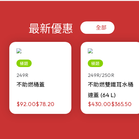
最新優惠
全部
桶類
桶類
249R
249R/250R
不助燃桶蓋
不助燃雙鐵耳水桶
連蓋 (64 L)
$92.00
$78.20
$430.00
$365.50