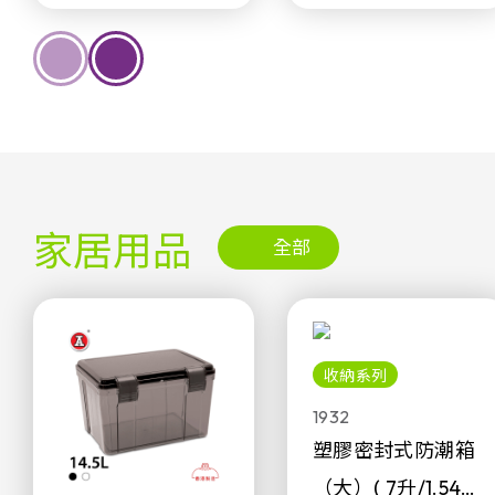
家居用品
全部
收納系列
1932
塑膠密封式防潮箱
（大）( 7升/1.54加