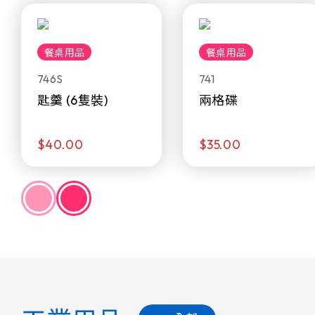
餐桌用品
餐桌用品
746S
741
匙羹 (6隻裝)
兩格碟
$40.00
$35.00