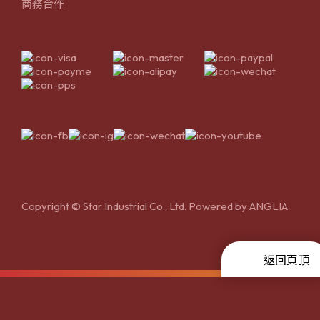
商務合作
Copyright © Star Industrial Co., Ltd. Powered by
ANGLIA
返回頁頂