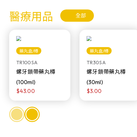
醫療用品
全部
藥丸盒/樽
藥丸盒/樽
TR100SA
TR30SA
螺牙鎖帶藥丸樽
螺牙鎖帶藥丸樽
(100ml)
(30ml)
$43.00
$3.00