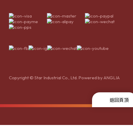
Copyright © Star Industrial Co., Ltd. Powered by
ANGLIA
返回頁頂