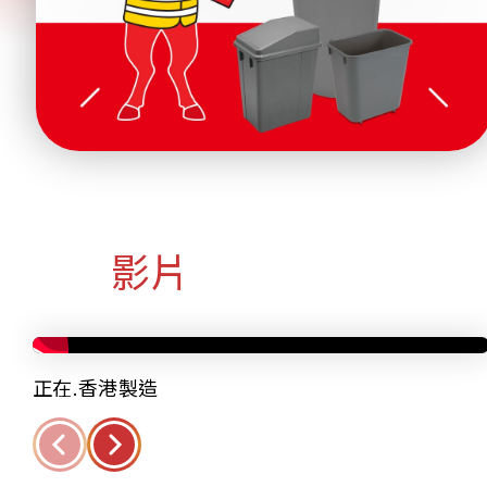
影片
正在.香港製造