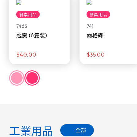
餐桌用品
餐桌用品
746S
741
匙羹 (6隻裝)
兩格碟
$40.00
$35.00
工業用品
全部