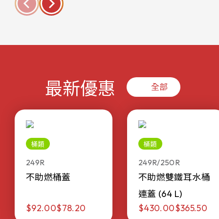
最新優惠
全部
桶類
桶類
249R
249R/250R
不助燃桶蓋
不助燃雙鐵耳水桶
連蓋 (64 L)
$92.00
$78.20
$430.00
$365.50