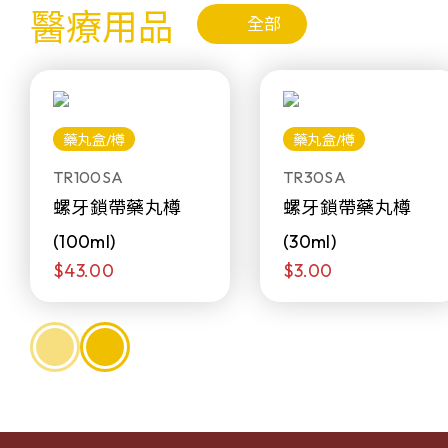
醫療用品
全部
藥丸盒/樽
藥丸盒/樽
TR100SA
TR30SA
螺牙鎖帶藥丸樽
螺牙鎖帶藥丸樽
(100ml)
(30ml)
$43.00
$3.00