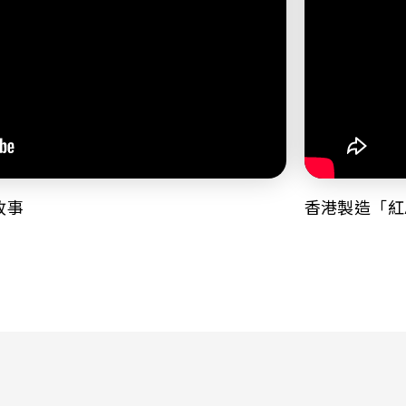
故事
香港製造「紅