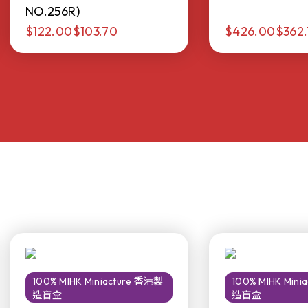
NO.256R)
$122.00
$103.70
$426.00
$362.
100% MIHK Miniacture 香港製
100% MIHK Min
造盲盒
造盲盒