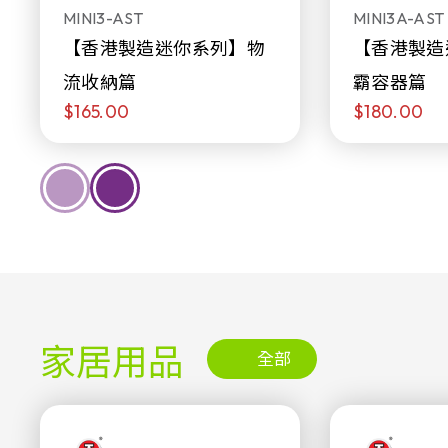
MINI3-AST
MINI3A-AST
【香港製造迷你系列】物
【香港製造
流收納篇
霸容器篇
$165.00
$180.00
家居用品
全部