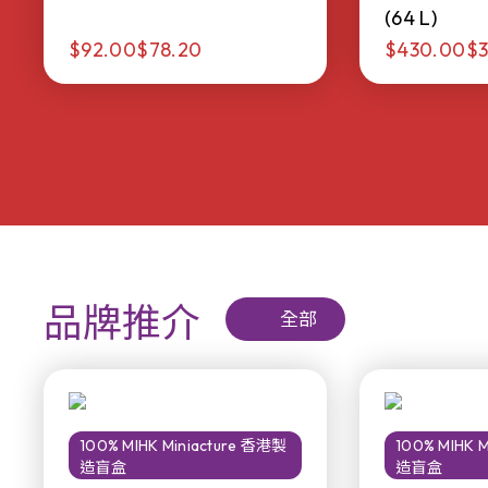
(64 L)
$92.00
$78.20
$430.00
$3
品牌推介
全部
100% MIHK Miniacture 香港製
100% MIHK 
造盲盒
造盲盒