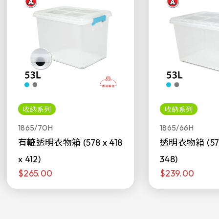
收納系列
收納系列
1865/70H
1865/66H
有轆透明衣物箱 (578 x 418
透明衣物箱 (578 
x 412)
348)
$265.00
$239.00