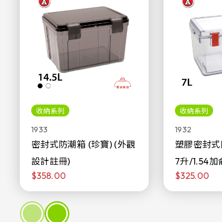
收納系列
收納系列
1933
1932
密封式防潮箱 (珍寶) (外觀
塑膠密封式
設計註冊)
7升/1.54加
$358.00
$325.00