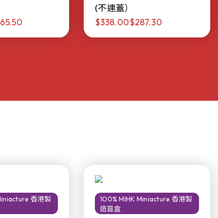
(不連蓋）
65.50
$338.00
$287.30
Miniacture 香港製
100% MIHK Miniacture 香港製
造盲盒