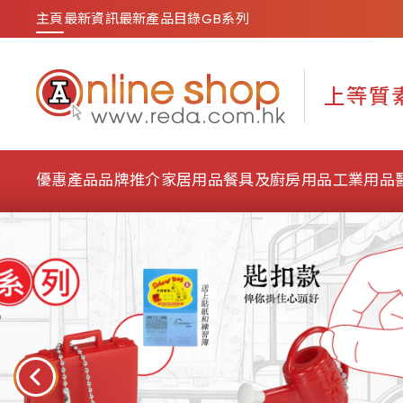
主頁
最新資訊
最新產品目錄
GB系列
優惠產品
品牌推介
家居用品
餐具及廚房用品
工業用品