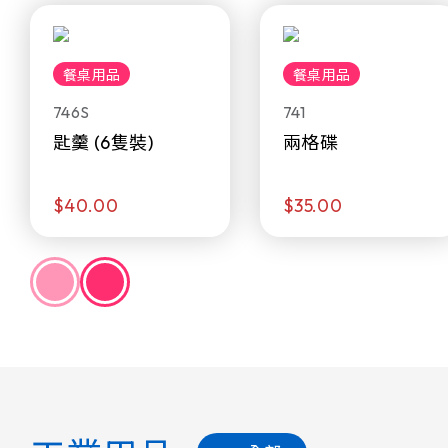
餐桌用品
餐桌用品
746S
741
匙羹 (6隻裝)
兩格碟
$40.00
$35.00