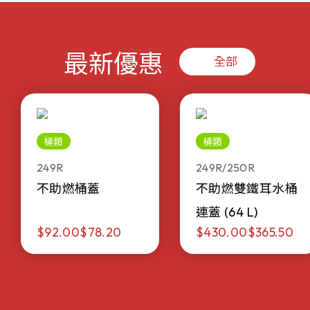
最新優惠
全部
桶類
桶類
249R
249R/250R
不助燃桶蓋
不助燃雙鐵耳水桶
連蓋 (64 L)
$92.00
$78.20
$430.00
$365.50