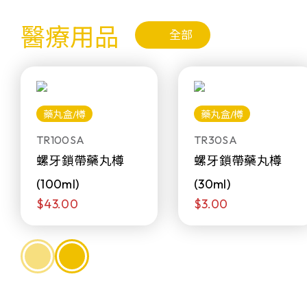
醫療用品
全部
藥丸盒/樽
藥丸盒/樽
TR100SA
TR30SA
螺牙鎖帶藥丸樽
螺牙鎖帶藥丸樽
(100ml)
(30ml)
$43.00
$3.00