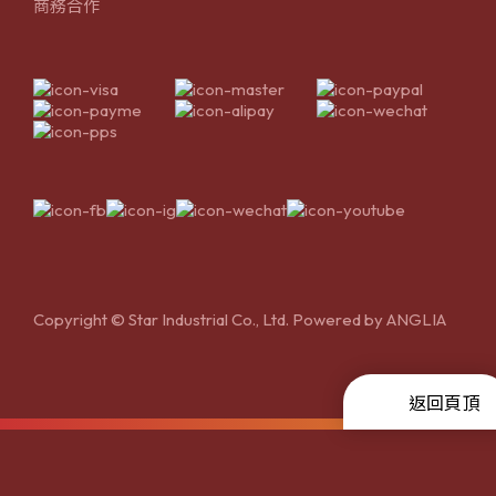
商務合作
Copyright © Star Industrial Co., Ltd. Powered by
ANGLIA
返回頁頂