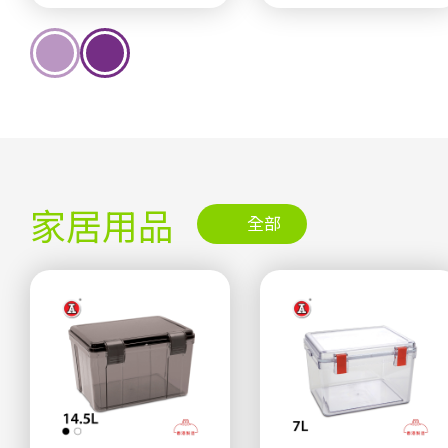
家居用品
全部