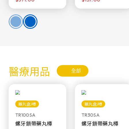
醫療用品
全部
藥丸盒/樽
藥丸盒/樽
TR100SA
TR30SA
螺牙鎖帶藥丸樽
螺牙鎖帶藥丸樽