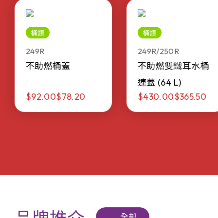
桶類
桶類
249R
249R/250R
不助燃桶蓋
不助燃雙鐵耳水桶
連蓋 (64 L)
$92.00
$78.20
$430.00
$365.50
全部