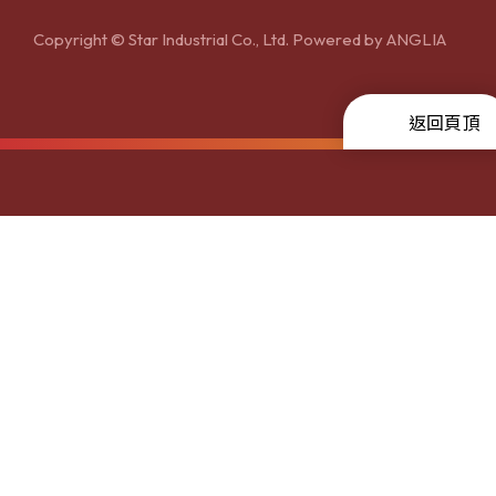
Copyright © Star Industrial Co., Ltd. Powered by
ANGLIA
返回頁頂