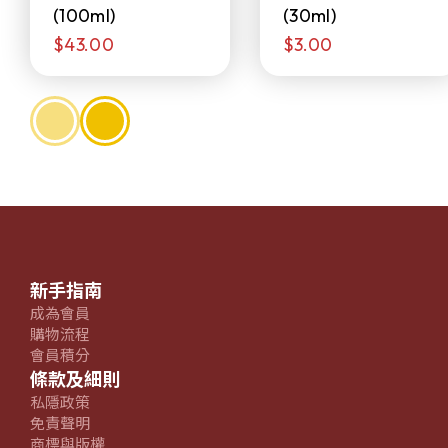
(100ml)
(30ml)
$43.00
$3.00
新手指南
成為會員
購物流程
會員積分
條款及細則
私隱政策
免責聲明
商標與版權