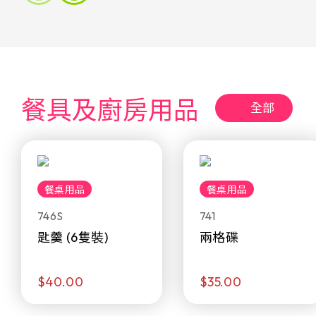
餐具及廚房用品
全部
餐桌用品
餐桌用品
746S
741
匙羹 (6隻裝)
兩格碟
$40.00
$35.00