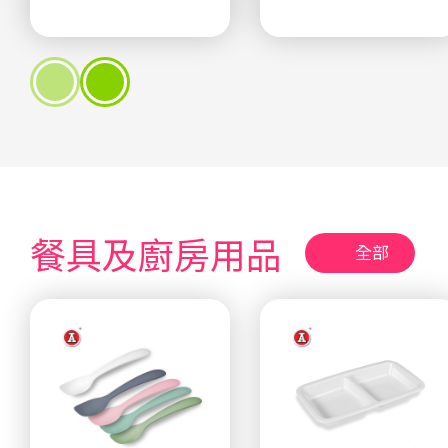
餐具及廚房用品
全部