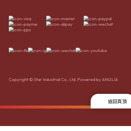
Copyright © Star Industrial Co., Ltd. Powered by
ANGLIA
返回頁頂