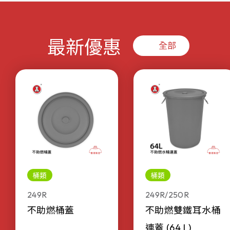
最新優惠
全部
桶類
桶類
249R
249R/250R
不助燃桶蓋
不助燃雙鐵耳水桶
連蓋 (64 L)