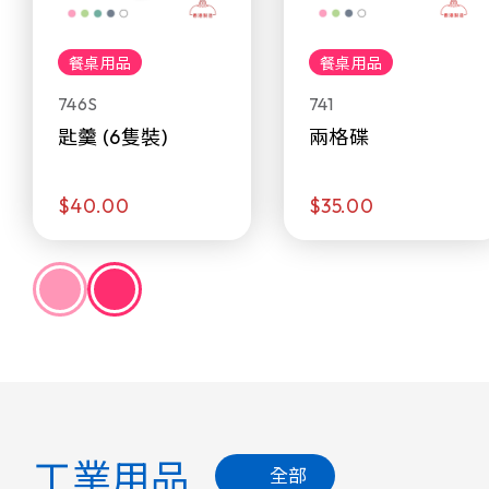
餐桌用品
餐桌用品
746S
741
匙羹 (6隻裝)
兩格碟
$40.00
$35.00
工業用品
全部