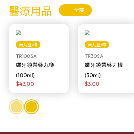
醫療用品
全部
藥丸盒/樽
藥丸盒/樽
TR100SA
TR30SA
螺牙鎖帶藥丸樽
螺牙鎖帶藥丸樽
(100ml)
(30ml)
$43.00
$3.00