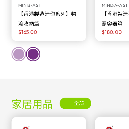
MINI3-AST
MINI3A-AST
【香港製造迷你系列】物
【香港製造
流收納篇
霸容器篇
$165.00
$180.00
家居用品
全部