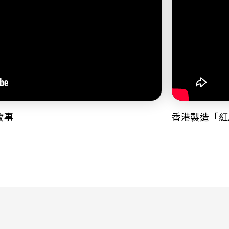
故事
香港製造「紅