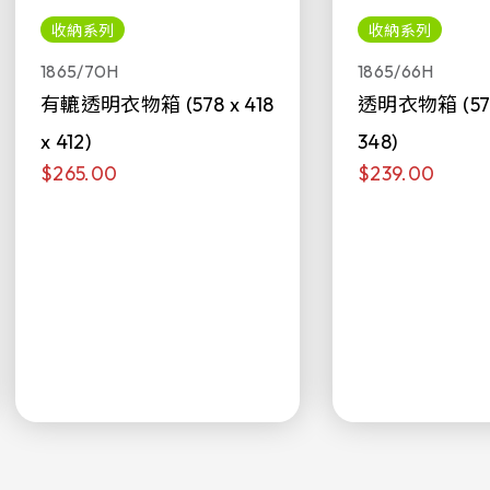
收納系列
收納系列
1865/70H
1865/66H
有轆透明衣物箱 (578 x 418
透明衣物箱 (578 
x 412)
348)
$265.00
$239.00