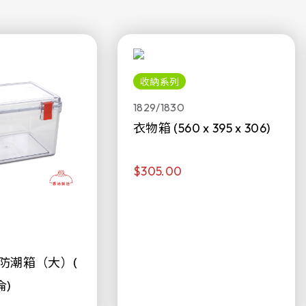
收納系列
1829/1830
衣物箱 (560 x 395 x 306)
$305.00
防潮箱（大）(
侖)