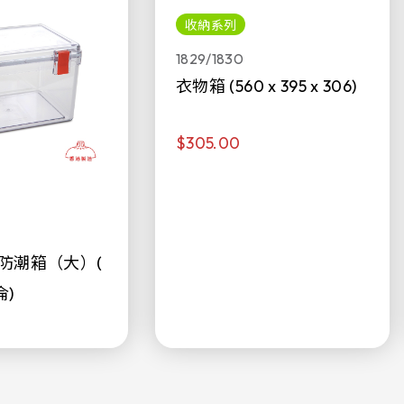
收納系列
1829/1830
衣物箱 (560 x 395 x 306)
$305.00
防潮箱（大）(
侖)