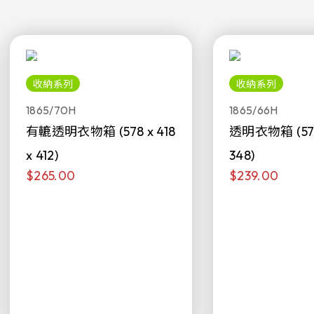
收納系列
收納系列
1865/70H
1865/66H
有轆透明衣物箱 (578 x 418
透明衣物箱 (578 
x 412)
348)
$265.00
$239.00