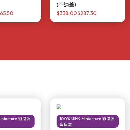
(不連蓋）
65.50
$338.00
$287.30
Miniacture 香港製
100% MIHK Miniacture 香港製
造盲盒