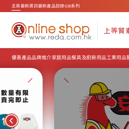
主頁
最新資訊
最新產品目錄
GB系列
優惠產品
品牌推介
家居用品
餐具及廚房用品
工業用品