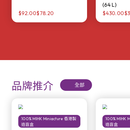
(64 L)
$92.00
$78.20
$430.00
$3
品牌推介
全部
100% MIHK Miniacture 香港製
100% MIHK 
造盲盒
造盲盒