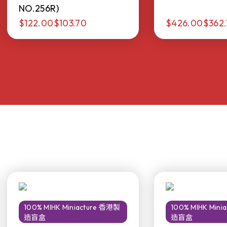
NO.256R)
$122.00
$103.70
$426.00
$362.
100% MIHK Miniacture 香港製
100% MIHK Min
造盲盒
造盲盒