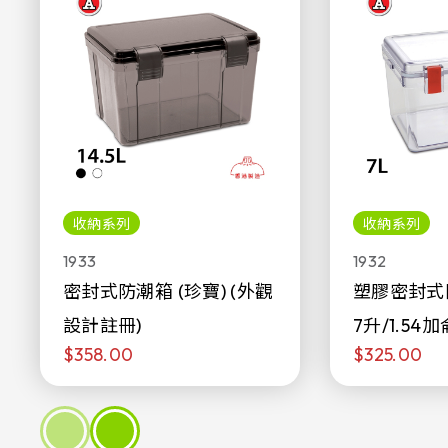
收納系列
收納系列
1933
1932
密封式防潮箱 (珍寶) (外觀
塑膠密封式
設計註冊)
7升/1.54加
$358.00
$325.00