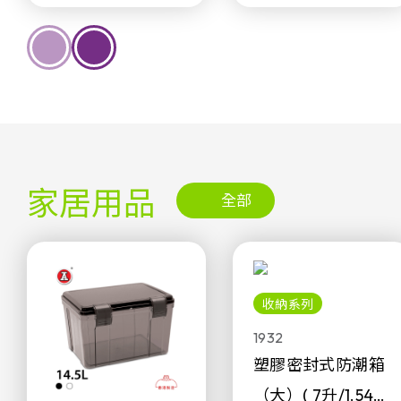
家居用品
全部
收納系列
1932
塑膠密封式防潮箱
（大）( 7升/1.54加