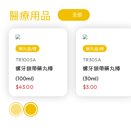
醫療用品
全部
藥丸盒/樽
藥丸盒/樽
TR100SA
TR30SA
螺牙鎖帶藥丸樽
螺牙鎖帶藥丸樽
(100ml)
(30ml)
$43.00
$3.00