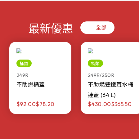
最新優惠
全部
桶類
桶類
249R
249R/250R
不助燃桶蓋
不助燃雙鐵耳水桶
連蓋 (64 L)
$92.00
$78.20
$430.00
$365.50