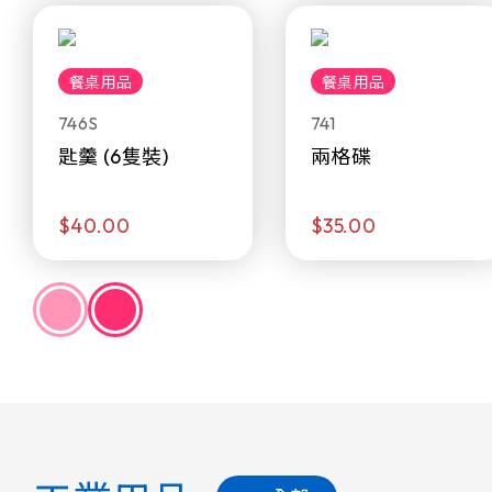
餐桌用品
餐桌用品
746S
741
匙羹 (6隻裝)
兩格碟
$40.00
$35.00