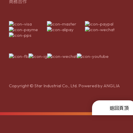
商務合作
Copyright © Star Industrial Co., Ltd. Powered by
ANGLIA
返回頁頂