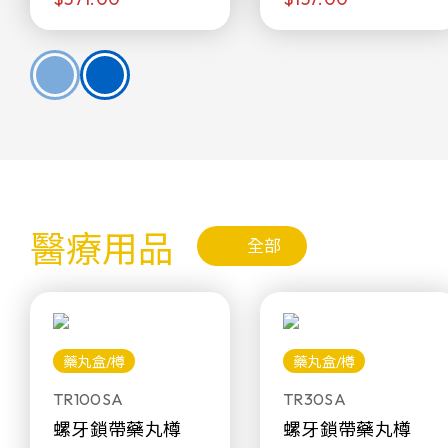
醫療用品
全部
藥丸盒/樽
藥丸盒/樽
TR100SA
TR30SA
螺牙鎖帶藥丸樽
螺牙鎖帶藥丸樽