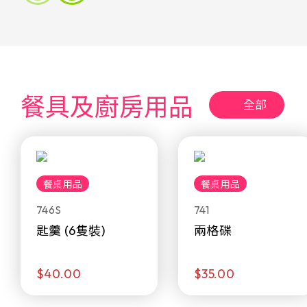
餐具及廚房用品
全部
餐桌用品
餐桌用品
746S
741
匙羹 (6隻裝)
兩格碟
$40.00
$35.00