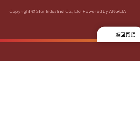
Copyright © Star Industrial Co., Ltd. Powered by
ANGLIA
返回頁頂