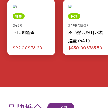
桶類
桶類
249R
249R/250R
不助燃桶蓋
不助燃雙鐵耳水桶
連蓋 (64 L)
$92.00
$78.20
$430.00
$365.50
全部