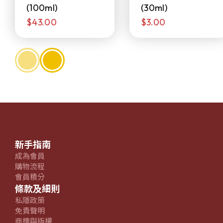
(100ml)
(30ml)
$43.00
$3.00
新手指南
成為會員
購物流程
會員積分
條款及細則
私隱政策
免責聲明
商標與版權