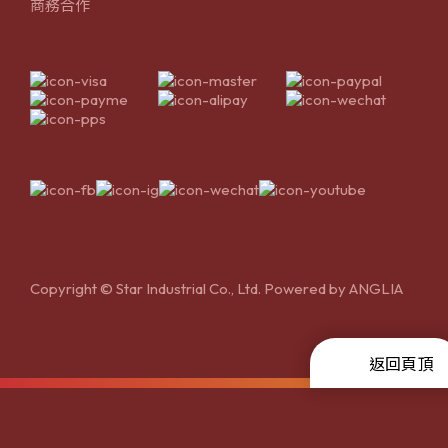
商務合作
Copyright © Star Industrial Co., Ltd. Powered by
ANGLIA
返回頁頂