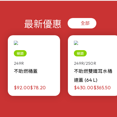
最新優惠
全部
桶類
桶類
249R
249R/250R
不助燃桶蓋
不助燃雙鐵耳水桶
連蓋 (64 L)
$92.00
$78.20
$430.00
$365.50