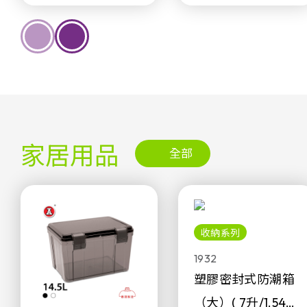
家居用品
全部
收納系列
1932
塑膠密封式防潮箱
（大）( 7升/1.54加