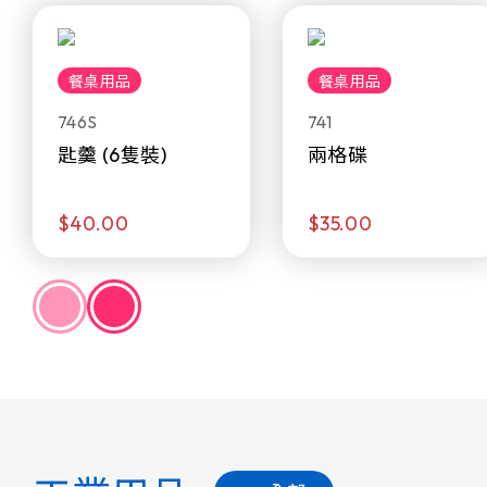
餐桌用品
餐桌用品
746S
741
匙羹 (6隻裝)
兩格碟
$40.00
$35.00