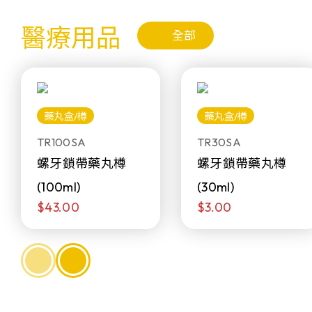
醫療用品
全部
藥丸盒/樽
藥丸盒/樽
TR100SA
TR30SA
螺牙鎖帶藥丸樽
螺牙鎖帶藥丸樽
(100ml)
(30ml)
$43.00
$3.00