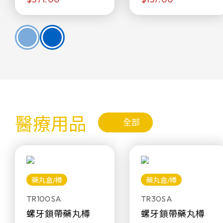
醫療用品
全部
藥丸盒/樽
藥丸盒/樽
TR100SA
TR30SA
螺牙鎖帶藥丸樽
螺牙鎖帶藥丸樽