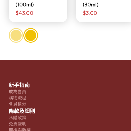
(100ml)
(30ml)
$43.00
$3.00
新手指南
成為會員
購物流程
會員積分
條款及細則
私隱政策
免責聲明
商標與版權