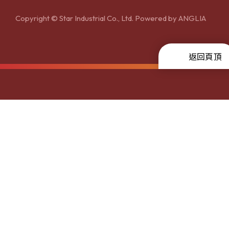
Copyright © Star Industrial Co., Ltd. Powered by
ANGLIA
返回頁頂