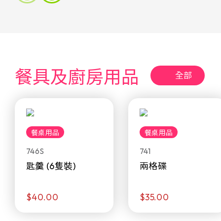
餐具及廚房用品
全部
餐桌用品
餐桌用品
746S
741
匙羹 (6隻裝)
兩格碟
$40.00
$35.00