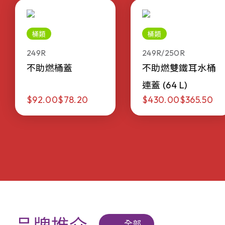
桶類
桶類
249R
249R/250R
不助燃桶蓋
不助燃雙鐵耳水桶
連蓋 (64 L)
$92.00
$78.20
$430.00
$365.50
全部