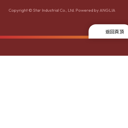
Copyright © Star Industrial Co., Ltd. Powered by
ANGLIA
返回頁頂