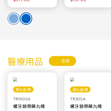
醫療用品
全部
藥丸盒/樽
藥丸盒/樽
TR100SA
TR30SA
螺牙鎖帶藥丸樽
螺牙鎖帶藥丸樽