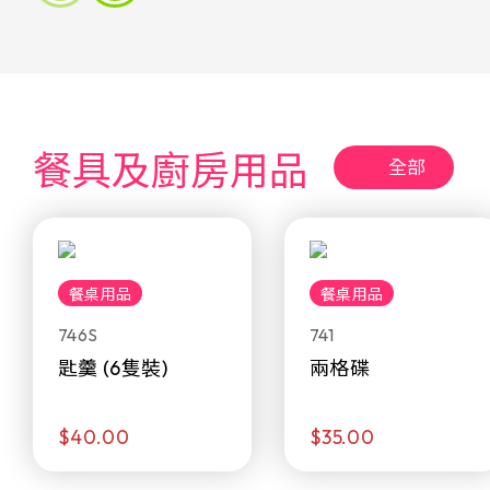
餐具及廚房用品
全部
餐桌用品
餐桌用品
746S
741
匙羹 (6隻裝)
兩格碟
$40.00
$35.00