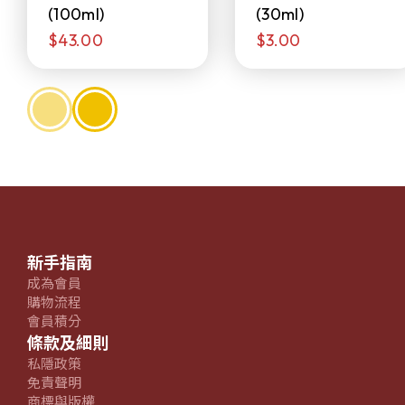
(100ml)
(30ml)
$43.00
$3.00
新手指南
成為會員
購物流程
會員積分
條款及細則
私隱政策
免責聲明
商標與版權