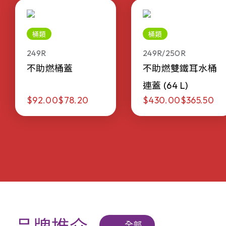
桶類
桶類
249R
249R/250R
不助燃桶蓋
不助燃雙鐵耳水桶
連蓋 (64 L)
$92.00
$78.20
$430.00
$365.50
全部