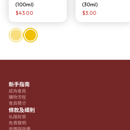
(100ml)
(30ml)
$43.00
$3.00
新手指南
成為會員
購物流程
會員積分
條款及細則
私隱政策
免責聲明
商標與版權