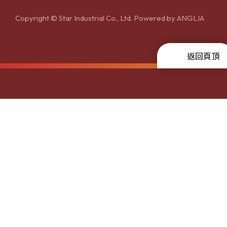
Copyright © Star Industrial Co., Ltd. Powered by
ANGLIA
返回頁頂