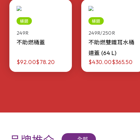
桶類
桶類
249R
249R/250R
不助燃桶蓋
不助燃雙鐵耳水桶
連蓋 (64 L)
$92.00
$78.20
$430.00
$365.50
全部