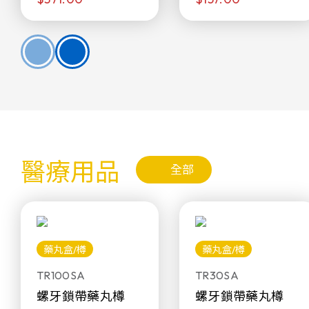
醫療用品
全部
藥丸盒/樽
藥丸盒/樽
TR100SA
TR30SA
螺牙鎖帶藥丸樽
螺牙鎖帶藥丸樽