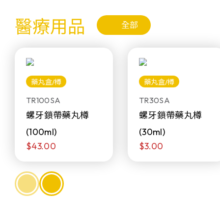
醫療用品
全部
藥丸盒/樽
藥丸盒/樽
TR100SA
TR30SA
螺牙鎖帶藥丸樽
螺牙鎖帶藥丸樽
(100ml)
(30ml)
$43.00
$3.00