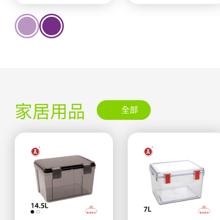
家居用品
全部