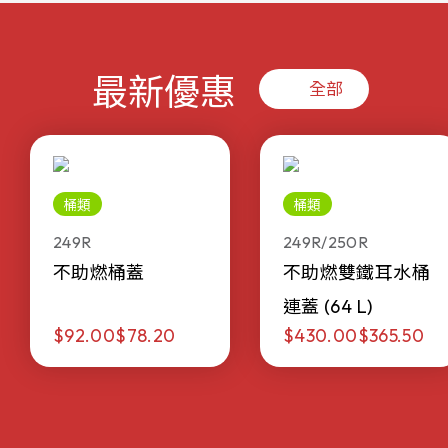
最新優惠
全部
桶類
桶類
249R
249R/250R
不助燃桶蓋
不助燃雙鐵耳水桶
連蓋 (64 L)
$92.00
$78.20
$430.00
$365.50