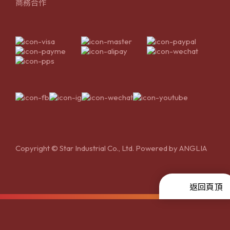
商務合作
Copyright © Star Industrial Co., Ltd. Powered by
ANGLIA
返回頁頂