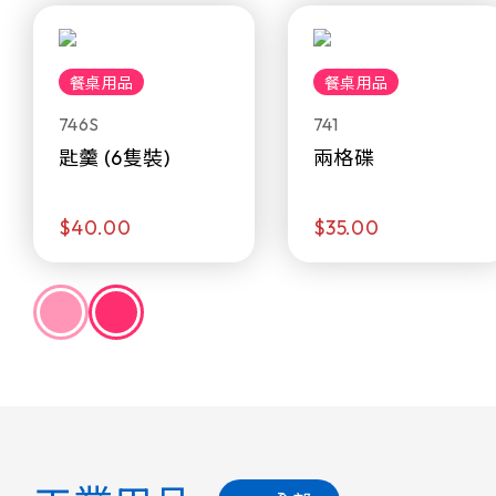
餐桌用品
餐桌用品
746S
741
匙羹 (6隻裝)
兩格碟
$40.00
$35.00