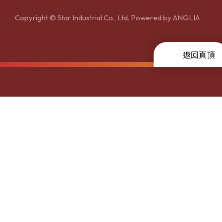
Copyright © Star Industrial Co., Ltd. Powered by
ANGLIA
返回頁頂