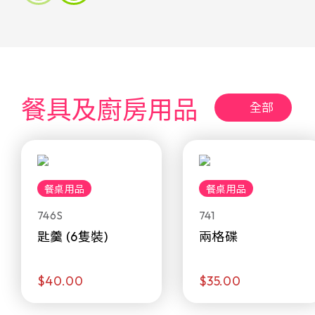
餐具及廚房用品
全部
餐桌用品
餐桌用品
746S
741
匙羹 (6隻裝)
兩格碟
$40.00
$35.00