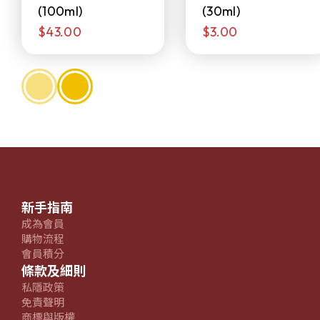
(100ml)
(30ml)
$43.00
$3.00
新手指南
成為會員
購物流程
會員積分
條款及細則
私隱政策
免責聲明
商標與版權