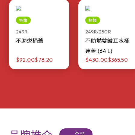
桶類
桶類
249R
249R/250R
不助燃桶蓋
不助燃雙鐵耳水桶
連蓋 (64 L)
$92.00
$78.20
$430.00
$365.50
全部