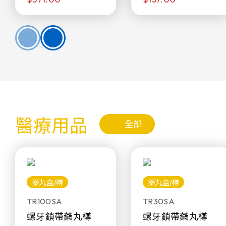
醫療用品
全部
藥丸盒/樽
藥丸盒/樽
TR100SA
TR30SA
螺牙鎖帶藥丸樽
螺牙鎖帶藥丸樽