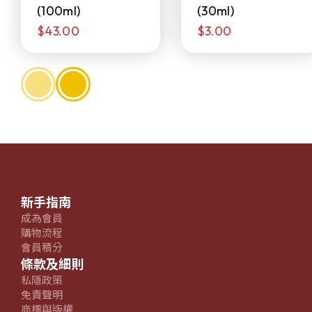
(100ml)
(30ml)
$43.00
$3.00
新手指南
成為會員
購物流程
會員積分
條款及細則
私隱政策
免責聲明
商標與版權