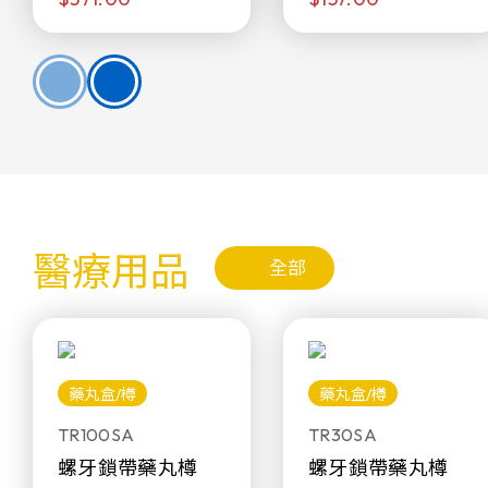
醫療用品
全部
藥丸盒/樽
藥丸盒/樽
TR100SA
TR30SA
螺牙鎖帶藥丸樽
螺牙鎖帶藥丸樽