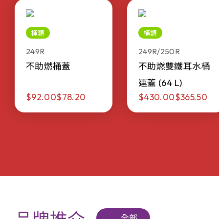
桶類
桶類
249R
249R/250R
不助燃桶蓋
不助燃雙鐵耳水桶
連蓋 (64 L)
$92.00
$78.20
$430.00
$365.50
全部