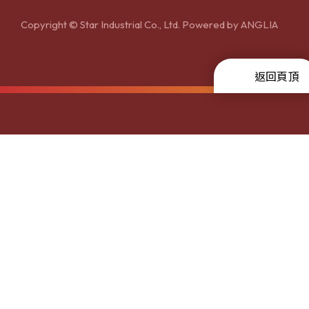
Copyright © Star Industrial Co., Ltd. Powered by
ANGLIA
返回頁頂