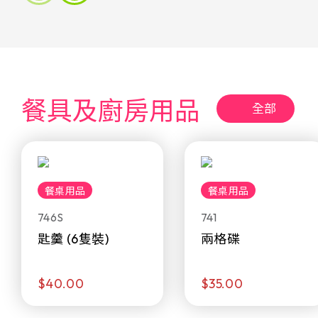
餐具及廚房用品
全部
餐桌用品
餐桌用品
746S
741
匙羹 (6隻裝)
兩格碟
$40.00
$35.00