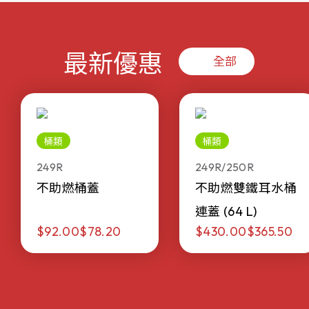
最新優惠
全部
桶類
桶類
249R
249R/250R
不助燃桶蓋
不助燃雙鐵耳水桶
連蓋 (64 L)
$92.00
$78.20
$430.00
$365.50