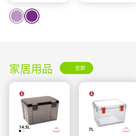
家居用品
全部