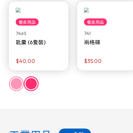
餐桌用品
餐桌用品
746S
741
匙羹 (6隻裝)
兩格碟
$40.00
$35.00