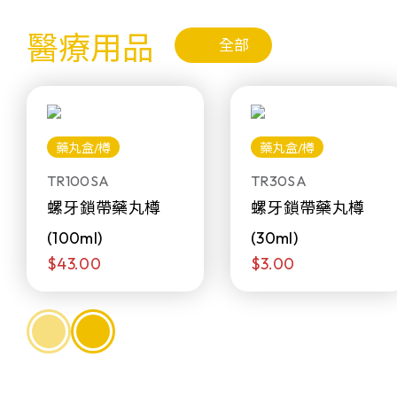
醫療用品
全部
藥丸盒/樽
藥丸盒/樽
TR100SA
TR30SA
螺牙鎖帶藥丸樽
螺牙鎖帶藥丸樽
(100ml)
(30ml)
$43.00
$3.00