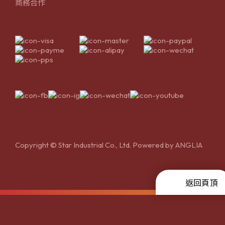
商務合作
Copyright © Star Industrial Co., Ltd. Powered by
ANGLIA
返回頁頂