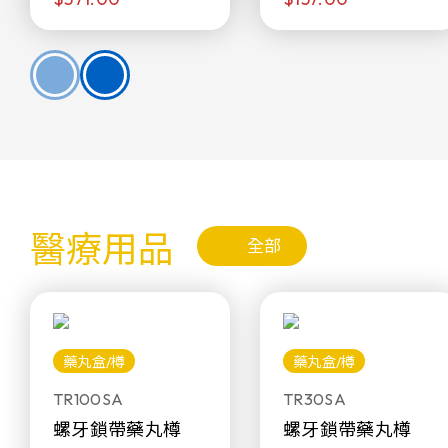
醫療用品
全部
藥丸盒/樽
藥丸盒/樽
TR100SA
TR30SA
螺牙鎖帶藥丸樽
螺牙鎖帶藥丸樽