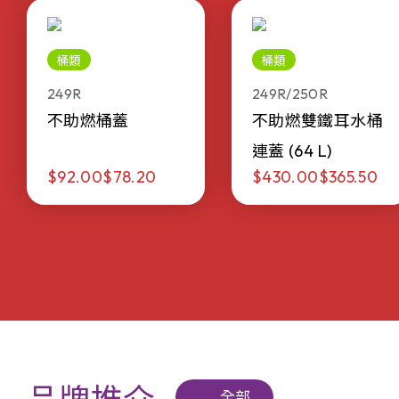
桶類
桶類
249R
249R/250R
不助燃桶蓋
不助燃雙鐵耳水桶
連蓋 (64 L)
$92.00
$78.20
$430.00
$365.50
全部