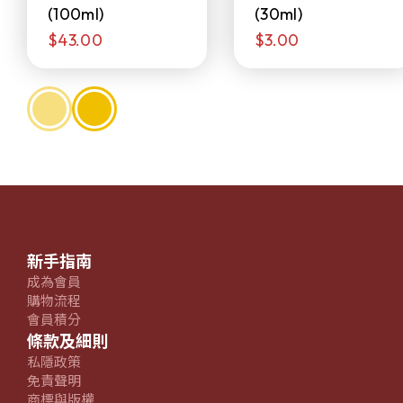
(100ml)
(30ml)
$43.00
$3.00
新手指南
成為會員
購物流程
會員積分
條款及細則
私隱政策
免責聲明
商標與版權