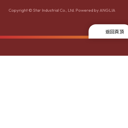
Copyright © Star Industrial Co., Ltd. Powered by
ANGLIA
返回頁頂