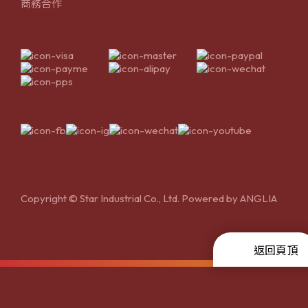
商務合作
Copyright © Star Industrial Co., Ltd. Powered by
ANGLIA
返回頁頂