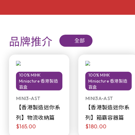
品牌推介
全部
100% MIHK
100% MIHK
Miniacture 香港製造
Miniacture 香港製造
盲盒
盲盒
MINI3-AST
MINI3A-AST
【香港製造迷你系
【香港製造迷你系
列】物流收納篇
列】箱霸容器篇
$165.00
$180.00