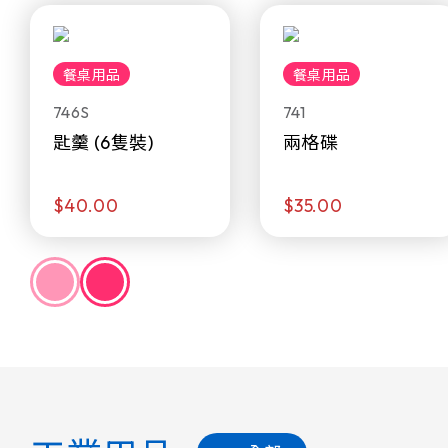
餐桌用品
餐桌用品
746S
741
匙羹 (6隻裝)
兩格碟
$40.00
$35.00