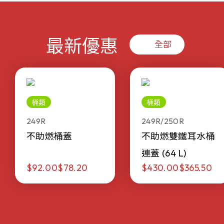
最新優惠
全部
桶類
桶類
249R
249R/250R
不助燃桶蓋
不助燃雙鐵耳水桶
連蓋 (64 L)
$92.00
$78.20
$430.00
$365.50