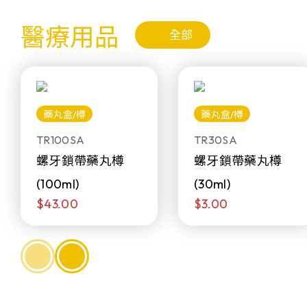
醫療用品
全部
藥丸盒/樽
藥丸盒/樽
TR100SA
TR30SA
螺牙鎖帶藥丸樽
螺牙鎖帶藥丸樽
(100ml)
(30ml)
$43.00
$3.00