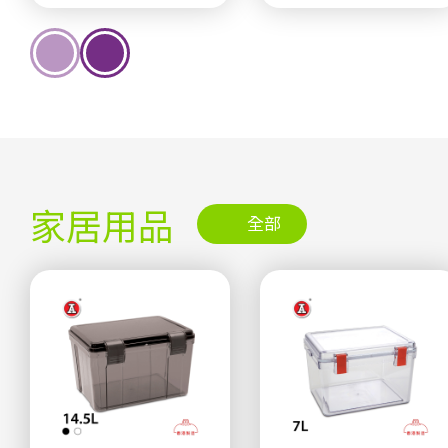
家居用品
全部