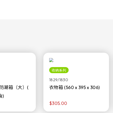
收納系列
1829/1830
防潮箱（大）(
衣物箱 (560 x 395 x 306)
侖)
$305.00