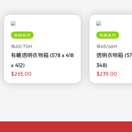
收納系列
收納系列
1865/70H
1865/66H
有轆透明衣物箱 (578 x 418
透明衣物箱 (578 
x 412)
348)
$265.00
$239.00