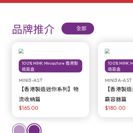
品牌推介
全部
100% MIHK Miniacture 香港製
100% MIHK 
造盲盒
造盲盒
MINI3-AST
MINI3A-AST
【香港製造迷你系列】物
【香港製造
流收納篇
霸容器篇
$165.00
$180.00