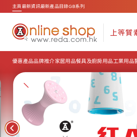
主頁
最新資訊
最新產品目錄
GB系列
優惠產品
品牌推介
家居用品
餐具及廚房用品
工業用品