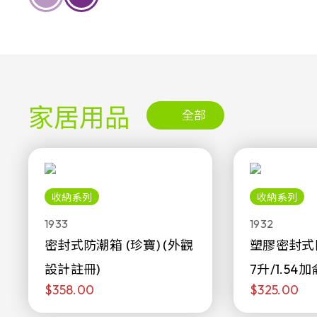
家居用品
全部
收納系列
收納系列
1933
1932
密封式防潮箱 (珍寶) (外觀
塑膠密封式
設計註冊)
7升/1.54加
$358.00
$325.00