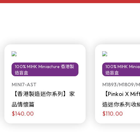
100% MIHK Miniacture 香港製
100% MIHK Min
造盲盒
造盲盒
MINI7-AST
M1893/M1809/M
【香港製造迷你系列】家
【Pinkoi X M
品情懷篇
造迷你系列收
$140.00
$110.00
日限定發售)