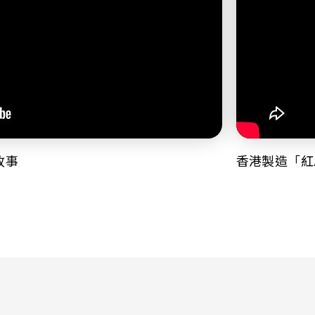
故事
香港製造「紅