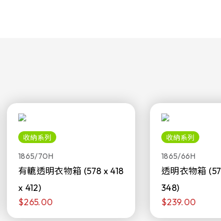
收納系列
收納系列
1865/70H
1865/66H
有轆透明衣物箱 (578 x 418
透明衣物箱 (578 
x 412)
348)
$265.00
$239.00