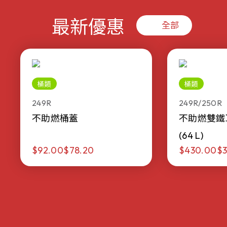
最新優惠
全部
桶類
桶類
249R
249R/250R
不助燃桶蓋
不助燃雙鐵
(64 L)
$92.00
$78.20
$430.00
$3