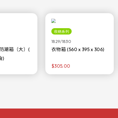
收納系列
1829/1830
防潮箱（大）(
衣物箱 (560 x 395 x 306)
侖)
$305.00