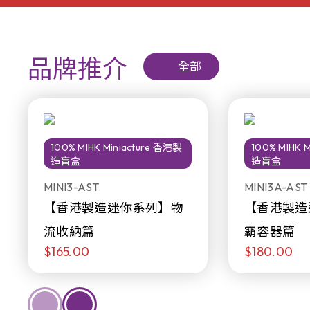
品牌推介
全部
100% MIHK Miniacture 香港製
100% MIHK 
造盲盒
造盲盒
MINI3-AST
MINI3A-AST
【香港製造迷你系列】物
【香港製造
流收納篇
霸容器篇
$165.00
$180.00