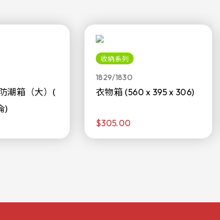
收納系列
1829/1830
防潮箱（大）(
衣物箱 (560 x 395 x 306)
侖)
$305.00