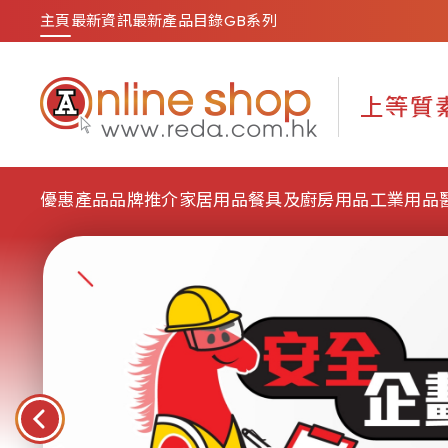
主頁
最新資訊
最新產品目錄
GB系列
優惠產品
品牌推介
家居用品
餐具及廚房用品
工業用品