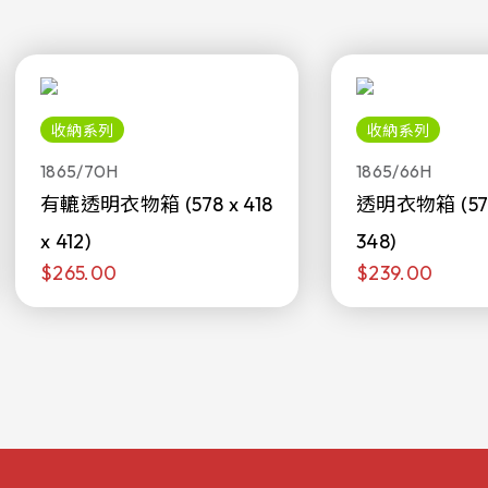
收納系列
收納系列
1865/70H
1865/66H
有轆透明衣物箱 (578 x 418
透明衣物箱 (578 
x 412)
348)
$265.00
$239.00