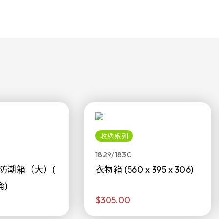
收納系列
1829/1830
防潮箱（大）(
衣物箱 (560 x 395 x 306)
侖)
$305.00