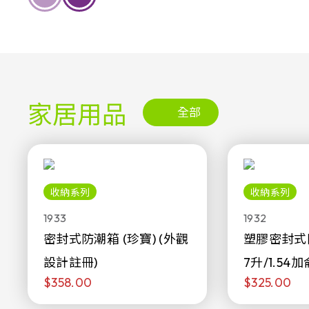
家居用品
全部
收納系列
收納系列
1933
1932
密封式防潮箱 (珍寶) (外觀
塑膠密封式
設計註冊)
7升/1.54加
$358.00
$325.00