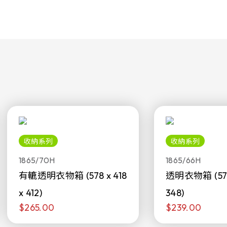
收納系列
收納系列
1865/70H
1865/66H
有轆透明衣物箱 (578 x 418
透明衣物箱 (578 
x 412)
348)
$265.00
$239.00