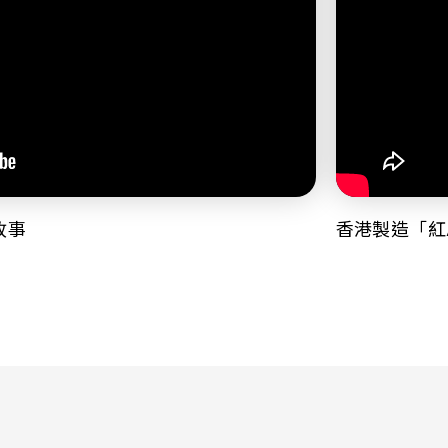
故事
香港製造「紅