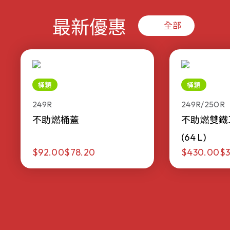
最新優惠
全部
桶類
桶類
249R
249R/250R
不助燃桶蓋
不助燃雙鐵
(64 L)
$92.00
$78.20
$430.00
$3