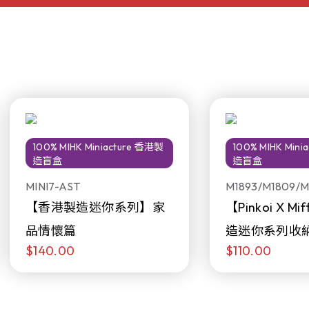
100% MIHK Miniacture 香港製
100% MIHK Min
造盲盒
造盲盒
MINI7-AST
M1893/M1809/M
【香港製造迷你系列】家
【Pinkoi X M
品情懷篇
造迷你系列收
$140.00
$110.00
日限定發售)