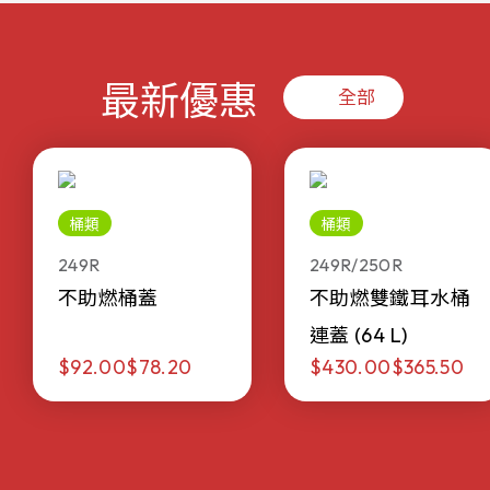
最新優惠
全部
桶類
桶類
249R
249R/250R
不助燃桶蓋
不助燃雙鐵耳水桶
連蓋 (64 L)
$92.00
$78.20
$430.00
$365.50