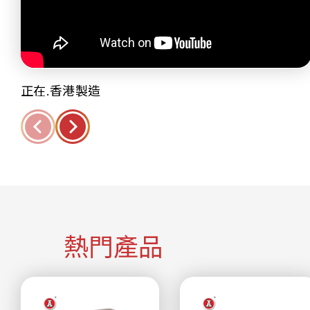
正在.香港製造
熱門產品