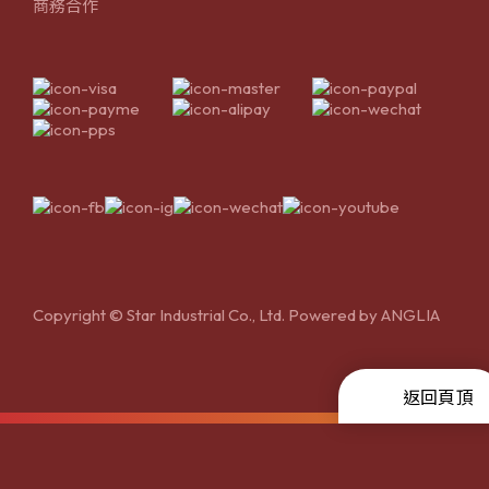
商務合作
Copyright © Star Industrial Co., Ltd. Powered by
ANGLIA
返回頁頂