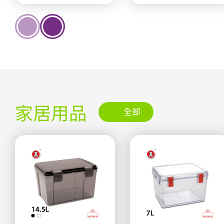
家居用品
全部