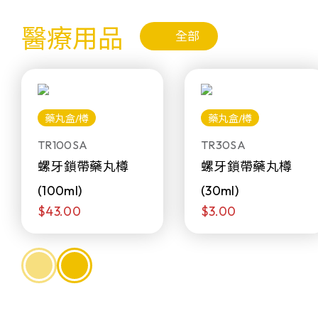
醫療用品
全部
藥丸盒/樽
藥丸盒/樽
TR100SA
TR30SA
螺牙鎖帶藥丸樽
螺牙鎖帶藥丸樽
(100ml)
(30ml)
$43.00
$3.00