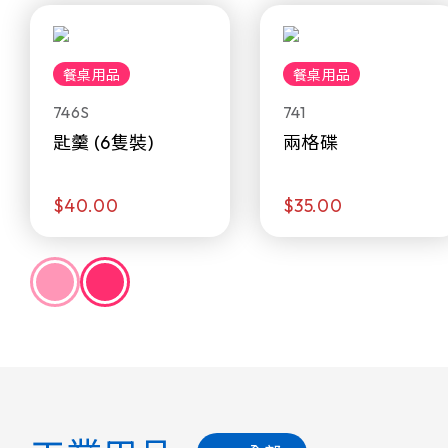
餐桌用品
餐桌用品
746S
741
匙羹 (6隻裝)
兩格碟
$40.00
$35.00