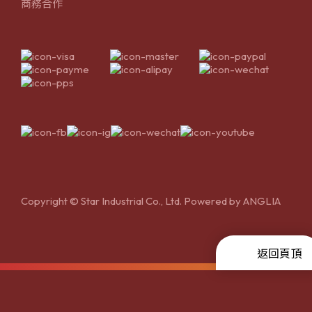
商務合作
Copyright © Star Industrial Co., Ltd. Powered by
ANGLIA
返回頁頂