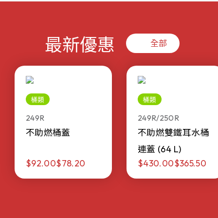
最新優惠
全部
桶類
桶類
249R
249R/250R
不助燃桶蓋
不助燃雙鐵耳水桶
連蓋 (64 L)
$92.00
$78.20
$430.00
$365.50