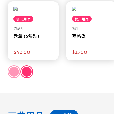
餐桌用品
餐桌用品
746S
741
匙羹 (6隻裝)
兩格碟
$40.00
$35.00