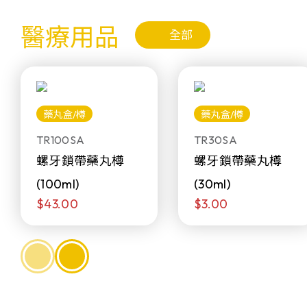
醫療用品
全部
藥丸盒/樽
藥丸盒/樽
TR100SA
TR30SA
螺牙鎖帶藥丸樽
螺牙鎖帶藥丸樽
(100ml)
(30ml)
$43.00
$3.00