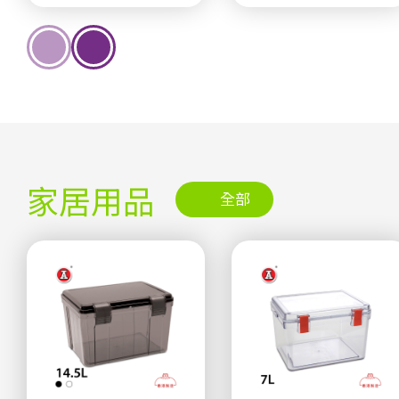
家居用品
全部