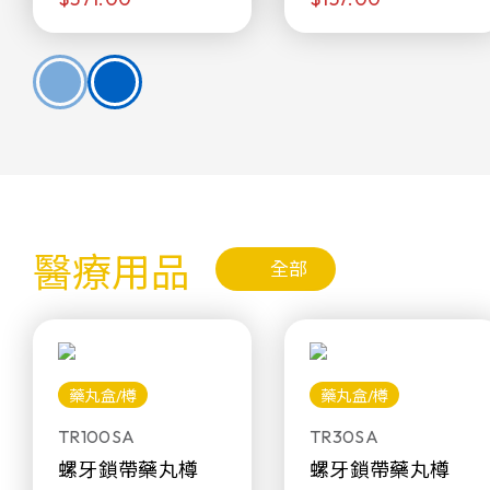
醫療用品
全部
藥丸盒/樽
藥丸盒/樽
TR100SA
TR30SA
螺牙鎖帶藥丸樽
螺牙鎖帶藥丸樽