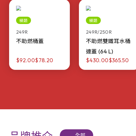
桶類
桶類
249R
249R/250R
不助燃桶蓋
不助燃雙鐵耳水桶
連蓋 (64 L)
$92.00
$78.20
$430.00
$365.50
全部