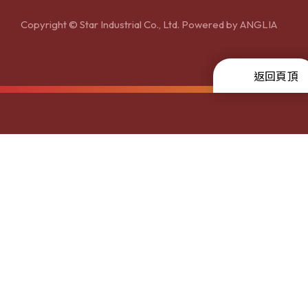
Copyright © Star Industrial Co., Ltd. Powered by
ANGLIA
返回頁頂