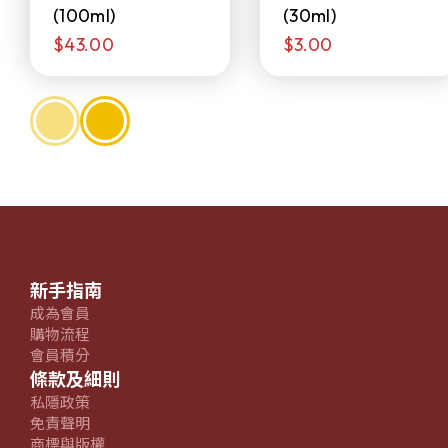
(100ml)
(30ml)
$43.00
$3.00
新手指南
成為會員
購物流程
會員積分
條款及細則
私隱政策
免責聲明
商標與版權