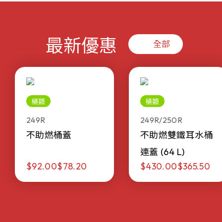
最新優惠
全部
桶類
桶類
249R
249R/250R
不助燃桶蓋
不助燃雙鐵耳水桶
連蓋 (64 L)
$92.00
$78.20
$430.00
$365.50