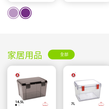
家居用品
全部