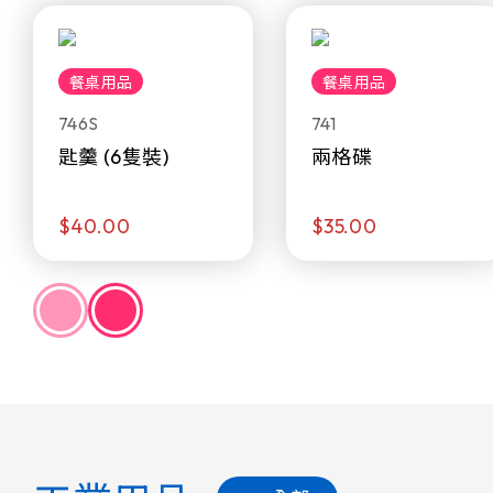
餐桌用品
餐桌用品
746S
741
匙羹 (6隻裝)
兩格碟
$40.00
$35.00