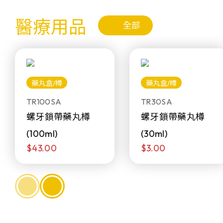
醫療用品
全部
藥丸盒/樽
藥丸盒/樽
TR100SA
TR30SA
螺牙鎖帶藥丸樽
螺牙鎖帶藥丸樽
(100ml)
(30ml)
$43.00
$3.00