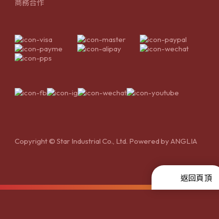
商務合作
Copyright © Star Industrial Co., Ltd. Powered by
ANGLIA
返回頁頂