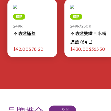
桶類
桶類
249R
249R/250R
不助燃桶蓋
不助燃雙鐵耳水桶
連蓋 (64 L)
$92.00
$78.20
$430.00
$365.50
全部