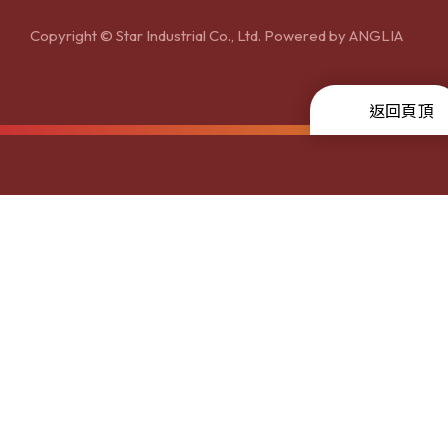
Copyright © Star Industrial Co., Ltd. Powered by
ANGLIA
返回頁頂