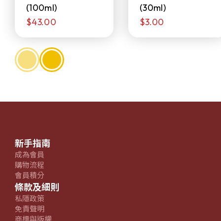
(100ml)
(30ml)
$43.00
$3.00
新手指南
成為會員
購物流程
會員積分
條款及細則
私隱政策
免責聲明
商標與版權