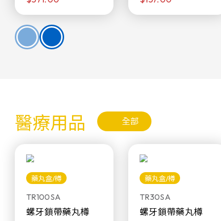
醫療用品
全部
藥丸盒/樽
藥丸盒/樽
TR100SA
TR30SA
螺牙鎖帶藥丸樽
螺牙鎖帶藥丸樽