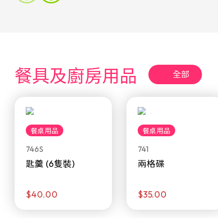
餐具及廚房用品
全部
餐桌用品
餐桌用品
746S
741
匙羹 (6隻裝)
兩格碟
$40.00
$35.00