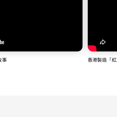
故事
香港製造「紅