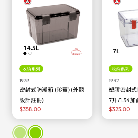
收納系列
收納系列
1933
1932
密封式防潮箱 (珍寶) (外觀
塑膠密封式
設計註冊)
7升/1.54加
$358.00
$325.00