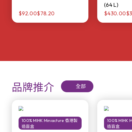
(64 L)
$92.00
$78.20
$430.00
$3
品牌推介
全部
100% MIHK Miniacture 香港製
100% MIHK 
造盲盒
造盲盒