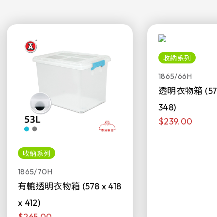
收納系列
1865/66H
透明衣物箱 (578 
348)
$239.00
收納系列
1865/70H
有轆透明衣物箱 (578 x 418
x 412)
$265.00