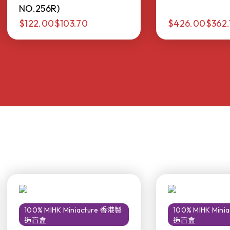
NO.256R)
$122.00
$103.70
$426.00
$362.
100% MIHK Miniacture 香港製
100% MIHK Min
造盲盒
造盲盒