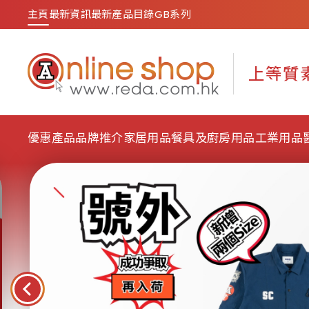
主頁
最新資訊
最新產品目錄
GB系列
優惠產品
品牌推介
家居用品
餐具及廚房用品
工業用品