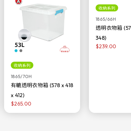
收納系列
1865/66H
透明衣物箱 (578 
348)
$239.00
收納系列
1865/70H
有轆透明衣物箱 (578 x 418
x 412)
$265.00