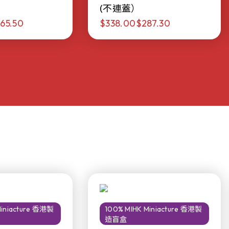
(不連蓋）
65.50
$338.00
$287.30
Miniacture 香港製
100% MIHK Miniacture 香港製
造盲盒