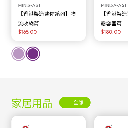
MINI3-AST
MINI3A-AST
【香港製造迷你系列】物
【香港製造
流收納篇
霸容器篇
$165.00
$180.00
家居用品
全部