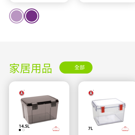
家居用品
全部