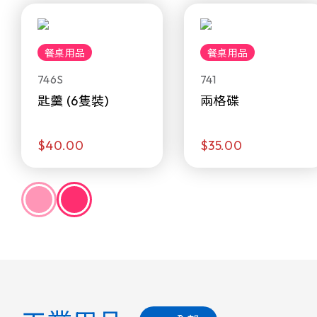
餐桌用品
餐桌用品
746S
741
匙羹 (6隻裝)
兩格碟
$40.00
$35.00