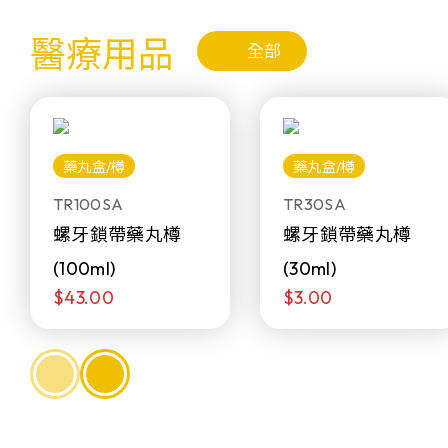
醫療用品
全部
藥丸盒/樽
藥丸盒/樽
TR100SA
TR30SA
螺牙鎖帶藥丸樽
螺牙鎖帶藥丸樽
(100ml)
(30ml)
$43.00
$3.00