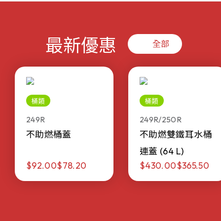
最新優惠
全部
桶類
桶類
249R
249R/250R
不助燃桶蓋
不助燃雙鐵耳水桶
連蓋 (64 L)
$92.00
$78.20
$430.00
$365.50