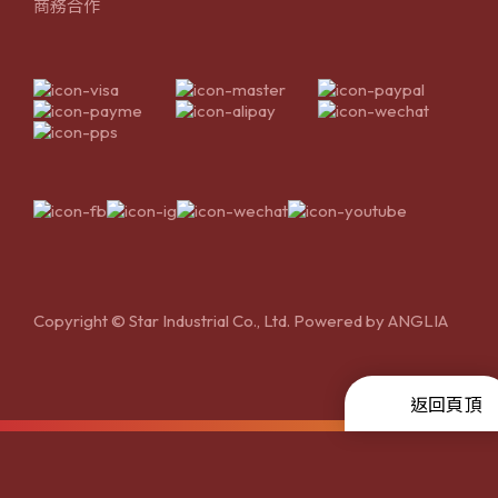
商務合作
Copyright © Star Industrial Co., Ltd. Powered by
ANGLIA
返回頁頂