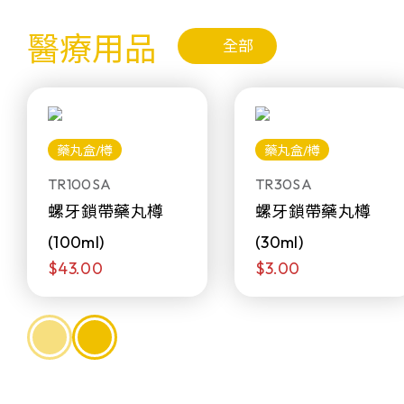
醫療用品
全部
藥丸盒/樽
藥丸盒/樽
TR100SA
TR30SA
螺牙鎖帶藥丸樽
螺牙鎖帶藥丸樽
(100ml)
(30ml)
$43.00
$3.00