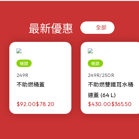
最新優惠
全部
桶類
桶類
249R
249R/250R
不助燃桶蓋
不助燃雙鐵耳水桶
連蓋 (64 L)
$92.00
$78.20
$430.00
$365.50