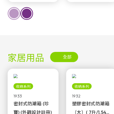
家居用品
全部
收納系列
收納系列
1933
1932
密封式防潮箱 (珍
塑膠密封式防潮箱
寶) (外觀設計註冊)
（大）( 7升/1.54加