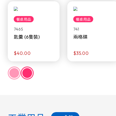
餐桌用品
餐桌用品
746S
741
匙羹 (6隻裝)
兩格碟
$40.00
$35.00