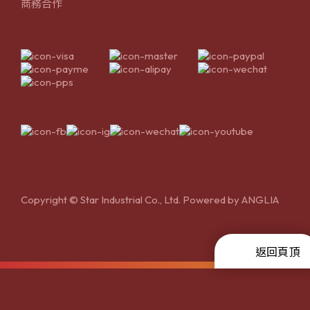
商務合作
Copyright © Star Industrial Co., Ltd. Powered by
ANGLIA
返回頁頂