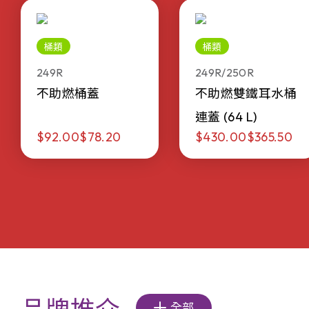
桶類
桶類
249R
249R/250R
不助燃桶蓋
不助燃雙鐵耳水桶
連蓋 (64 L)
$92.00
$78.20
$430.00
$365.50
全部