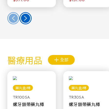
醫療用品
全部
藥丸盒/樽
藥丸盒/樽
TR100SA
TR30SA
螺牙鎖帶藥丸樽
螺牙鎖帶藥丸樽