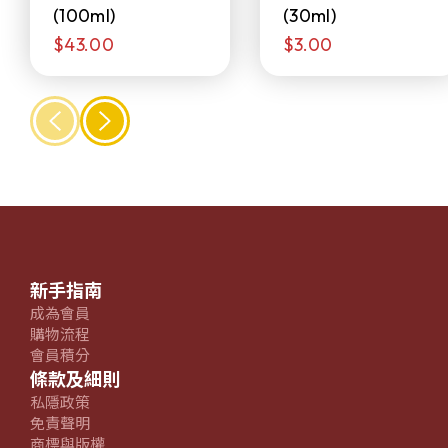
(100ml)
(30ml)
$43.00
$3.00
新手指南
成為會員
購物流程
會員積分
條款及細則
私隱政策
免責聲明
商標與版權