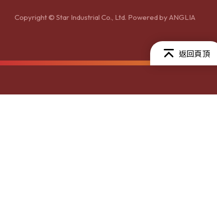
Copyright © Star Industrial Co., Ltd. Powered by
ANGLIA
返回頁頂