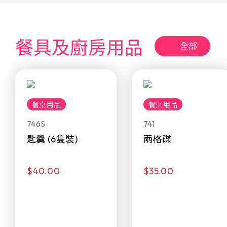
餐具及廚房用品
全部
餐桌用品
餐桌用品
746S
741
匙羹 (6隻裝)
兩格碟
$40.00
$35.00