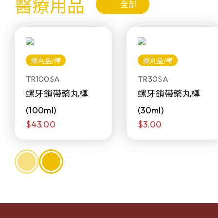
醫療用品
全部
藥丸盒/樽
藥丸盒/樽
TR100SA
TR30SA
螺牙鎖帶藥丸樽
螺牙鎖帶藥丸樽
(100ml)
(30ml)
$43.00
$3.00