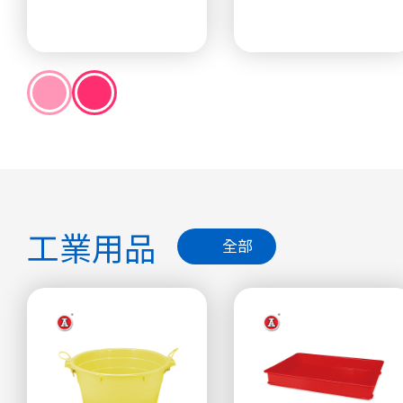
工業用品
全部