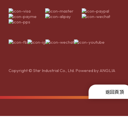
Copyright © Star Industrial Co., Ltd. Powered by
ANGLIA
返回頁頂