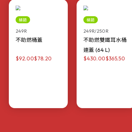
桶類
桶類
249R
249R/250R
不助燃桶蓋
不助燃雙鐵耳水桶
連蓋 (64 L)
$92.00
$78.20
$430.00
$365.50