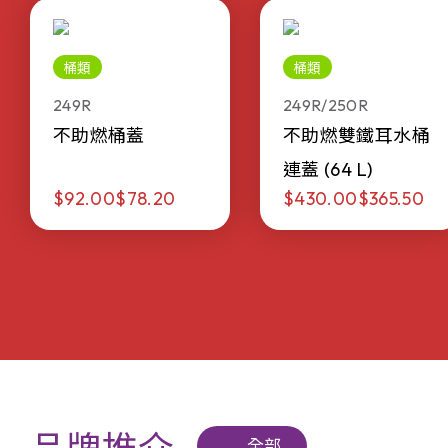
桶類
桶類
249R
249R/250R
不助燃桶蓋
不助燃雙鐵耳水桶
連蓋 (64 L)
$92.00
$78.20
$430.00
$365.50
全部