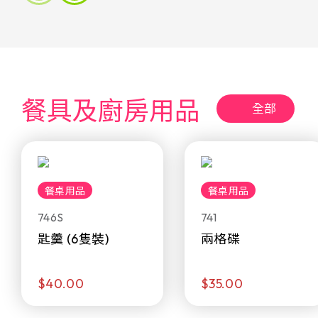
餐具及廚房用品
全部
餐桌用品
餐桌用品
746S
741
匙羹 (6隻裝)
兩格碟
$40.00
$35.00