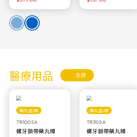
醫療用品
全部
藥丸盒/樽
藥丸盒/樽
TR100SA
TR30SA
螺牙鎖帶藥丸樽
螺牙鎖帶藥丸樽