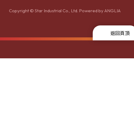
Copyright © Star Industrial Co., Ltd. Powered by
ANGLIA
返回頁頂