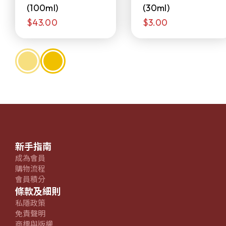
(100ml)
(30ml)
$43.00
$3.00
新手指南
成為會員
購物流程
會員積分
條款及細則
私隱政策
免責聲明
商標與版權