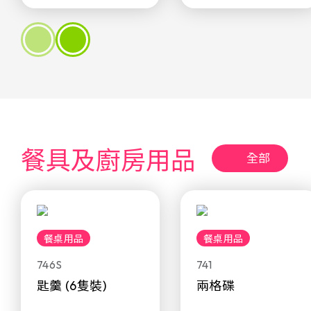
餐具及廚房用品
全部
餐桌用品
餐桌用品
746S
741
匙羹 (6隻裝)
兩格碟