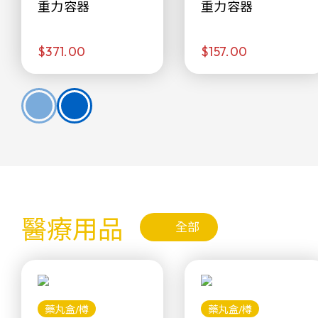
重力容器
重力容器
$371.00
$157.00
醫療用品
全部
藥丸盒/樽
藥丸盒/樽