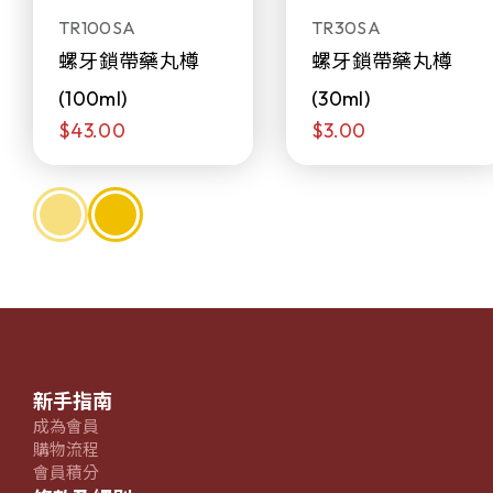
TR100SA
TR30SA
螺牙鎖帶藥丸樽
螺牙鎖帶藥丸樽
(100ml)
(30ml)
$43.00
$3.00
新手指南
成為會員
購物流程
會員積分