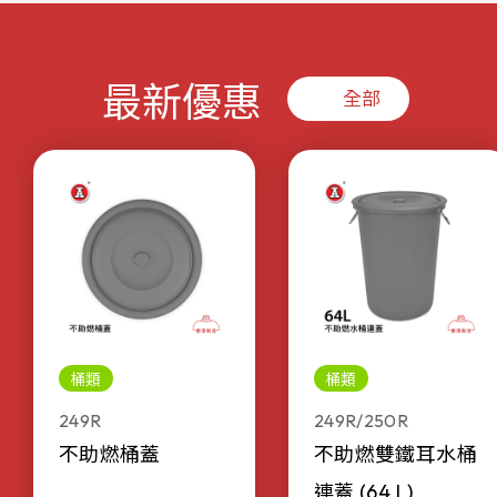
最新優惠
全部
桶類
桶類
249R
249R/250R
不助燃桶蓋
不助燃雙鐵耳水桶
連蓋 (64 L)