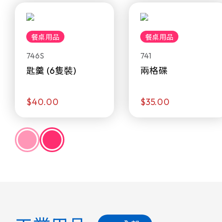
餐桌用品
餐桌用品
746S
741
匙羹 (6隻裝)
兩格碟
$40.00
$35.00