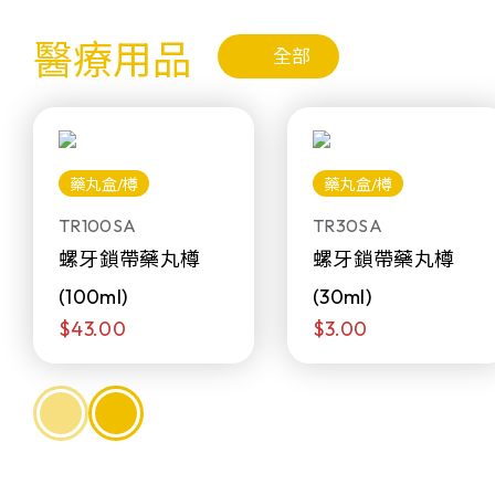
醫療用品
全部
藥丸盒/樽
藥丸盒/樽
TR100SA
TR30SA
螺牙鎖帶藥丸樽
螺牙鎖帶藥丸樽
(100ml)
(30ml)
$43.00
$3.00