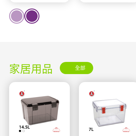
家居用品
全部