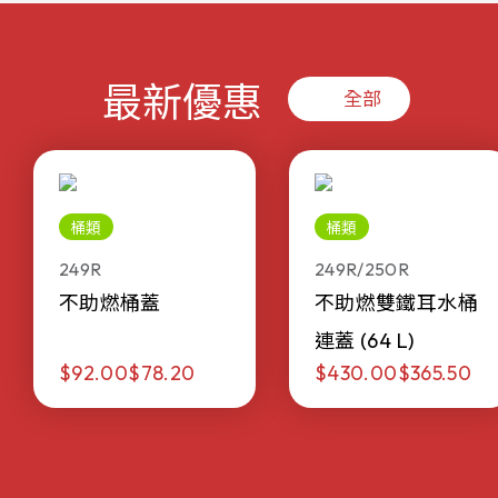
最新優惠
全部
桶類
桶類
249R
249R/250R
不助燃桶蓋
不助燃雙鐵耳水桶
連蓋 (64 L)
$92.00
$78.20
$430.00
$365.50