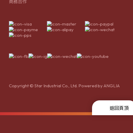
商務合作
Copyright © Star Industrial Co., Ltd. Powered by
ANGLIA
返回頁頂