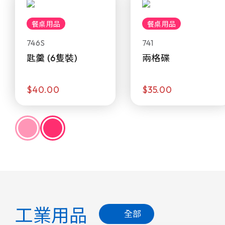
餐桌用品
餐桌用品
746S
741
匙羹 (6隻裝)
兩格碟
$40.00
$35.00
工業用品
全部