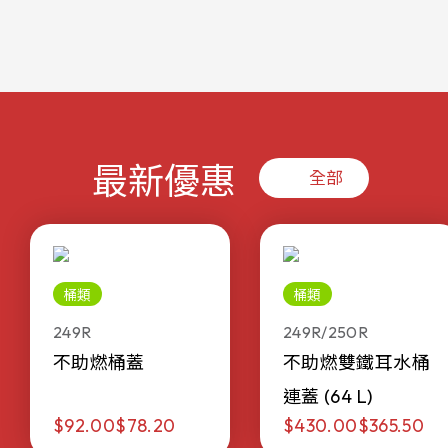
最新優惠
全部
桶類
桶類
249R
249R/250R
不助燃桶蓋
不助燃雙鐵耳水桶
連蓋 (64 L)
$92.00
$78.20
$430.00
$365.50