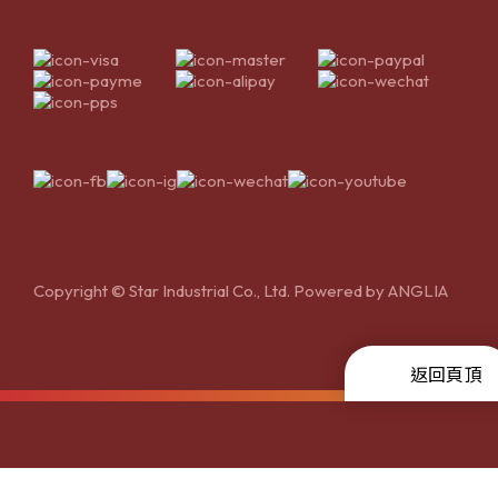
Copyright © Star Industrial Co., Ltd. Powered by
ANGLIA
返回頁頂