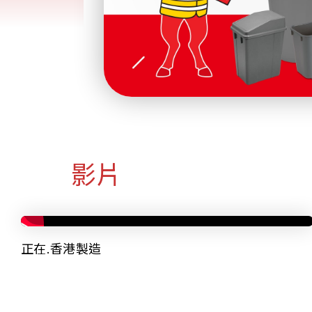
影片
正在.香港製造