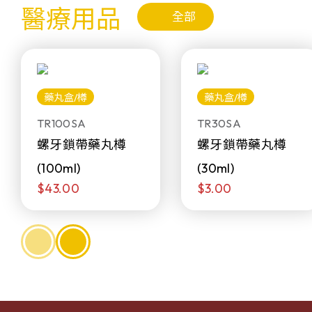
醫療用品
全部
藥丸盒/樽
藥丸盒/樽
TR100SA
TR30SA
螺牙鎖帶藥丸樽
螺牙鎖帶藥丸樽
(100ml)
(30ml)
$43.00
$3.00