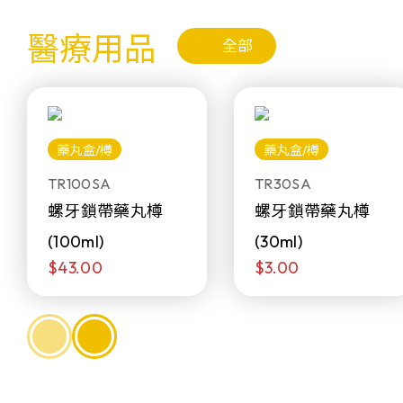
醫療用品
全部
藥丸盒/樽
藥丸盒/樽
TR100SA
TR30SA
螺牙鎖帶藥丸樽
螺牙鎖帶藥丸樽
(100ml)
(30ml)
$43.00
$3.00