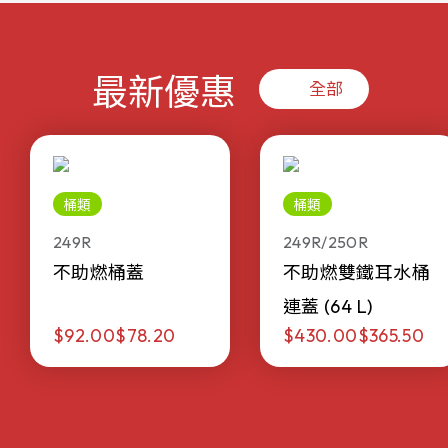
最新優惠
全部
桶類
桶類
249R
249R/250R
不助燃桶蓋
不助燃雙鐵耳水桶
連蓋 (64 L)
$92.00
$78.20
$430.00
$365.50