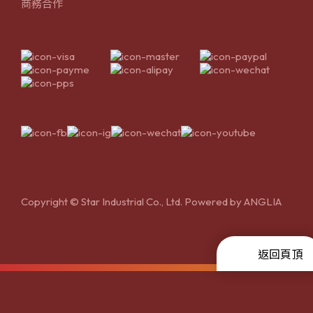
商務合作
Copyright © Star Industrial Co., Ltd. Powered by
ANGLIA
返回頁頂