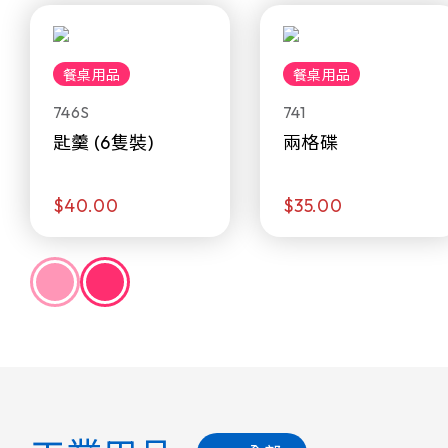
餐桌用品
餐桌用品
746S
741
匙羹 (6隻裝)
兩格碟
$40.00
$35.00