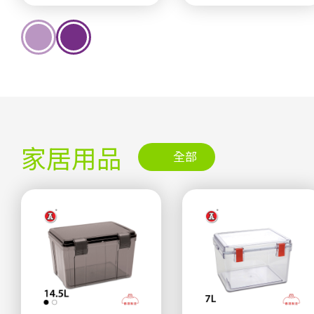
家居用品
全部