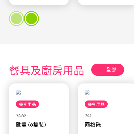
餐具及廚房用品
全部
餐桌用品
餐桌用品
746S
741
匙羹 (6隻裝)
兩格碟