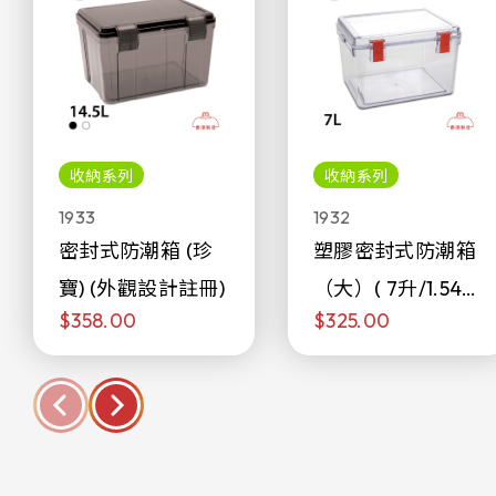
收納系列
收納系列
1933
1932
密封式防潮箱 (珍
塑膠密封式防潮箱
寶) (外觀設計註冊)
（大）( 7升/1.54加
$358.00
$325.00
侖)