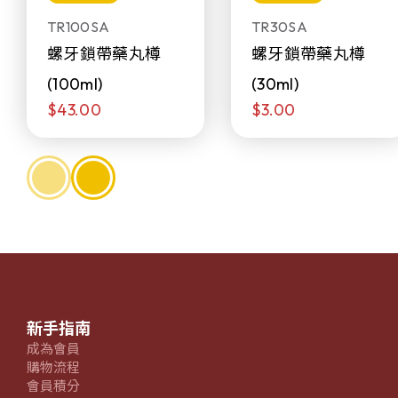
TR100SA
TR30SA
螺牙鎖帶藥丸樽
螺牙鎖帶藥丸樽
(100ml)
(30ml)
$43.00
$3.00
新手指南
成為會員
購物流程
會員積分