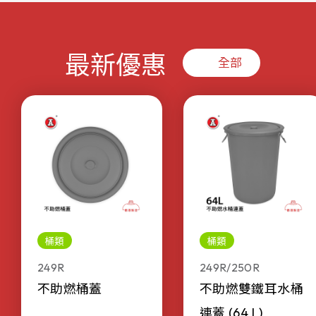
最新優惠
全部
桶類
桶類
249R
249R/250R
不助燃桶蓋
不助燃雙鐵耳水桶
連蓋 (64 L)