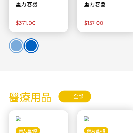
重力容器
重力容器
$371.00
$157.00
醫療用品
全部
藥丸盒/樽
藥丸盒/樽