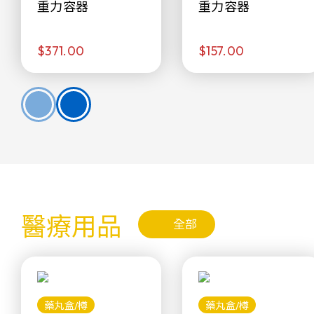
重力容器
重力容器
$371.00
$157.00
醫療用品
全部
藥丸盒/樽
藥丸盒/樽