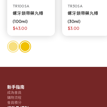
TR100SA
TR30SA
螺牙鎖帶藥丸樽
螺牙鎖帶藥丸樽
(100ml)
(30ml)
$43.00
$3.00
新手指南
成為會員
購物流程
會員積分