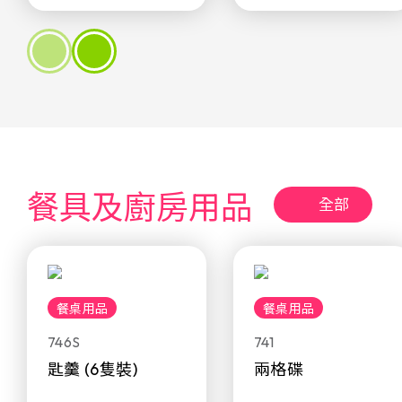
餐具及廚房用品
全部
餐桌用品
餐桌用品
746S
741
匙羹 (6隻裝)
兩格碟