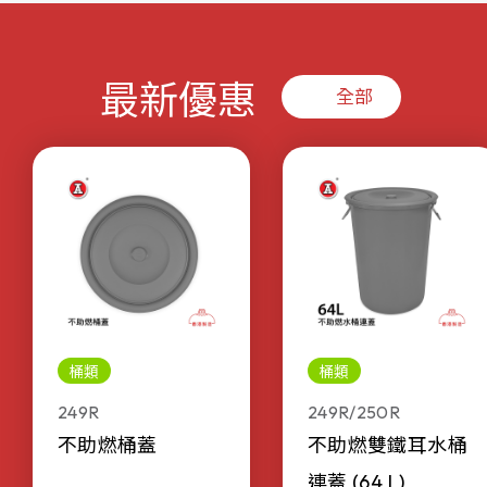
最新優惠
全部
桶類
桶類
249R
249R/250R
不助燃桶蓋
不助燃雙鐵耳水桶
連蓋 (64 L)