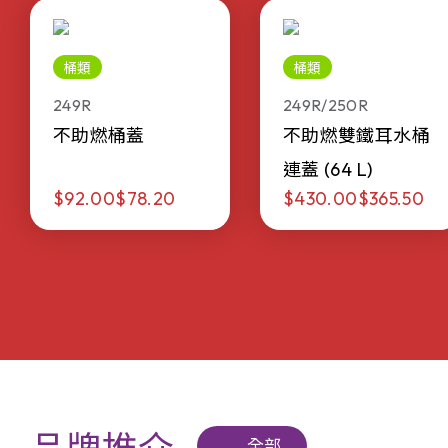
桶類
桶類
249R
249R/250R
不助燃桶蓋
不助燃雙鐵耳水桶
連蓋 (64 L)
$92.00
$78.20
$430.00
$365.50
全部