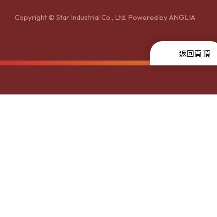
Copyright © Star Industrial Co., Ltd. Powered by
ANGLIA
返回頁頂