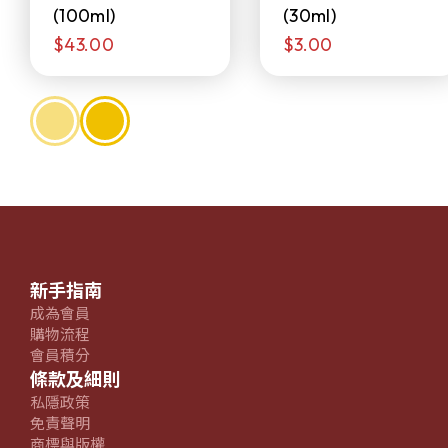
(100ml)
(30ml)
$43.00
$3.00
新手指南
成為會員
購物流程
會員積分
條款及細則
私隱政策
免責聲明
商標與版權