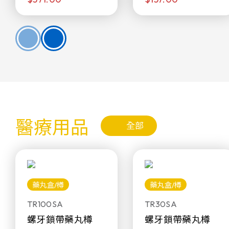
醫療用品
全部
藥丸盒/樽
藥丸盒/樽
TR100SA
TR30SA
螺牙鎖帶藥丸樽
螺牙鎖帶藥丸樽