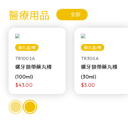
醫療用品
全部
藥丸盒/樽
藥丸盒/樽
TR100SA
TR30SA
螺牙鎖帶藥丸樽
螺牙鎖帶藥丸樽
(100ml)
(30ml)
$43.00
$3.00