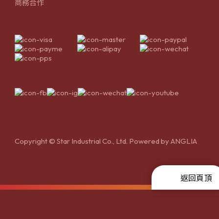
商務合作
Copyright © Star Industrial Co., Ltd. Powered by
ANGLIA
返回頁頂