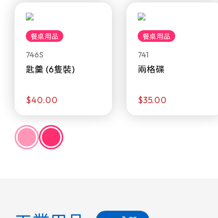
餐桌用品
餐桌用品
746S
741
匙羹 (6隻裝)
兩格碟
$40.00
$35.00