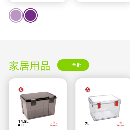
家居用品
全部