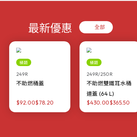
最新優惠
全部
桶類
桶類
249R
249R/250R
不助燃桶蓋
不助燃雙鐵耳水桶
連蓋 (64 L)
$92.00
$78.20
$430.00
$365.50